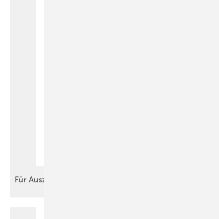
Für
Auszubildende