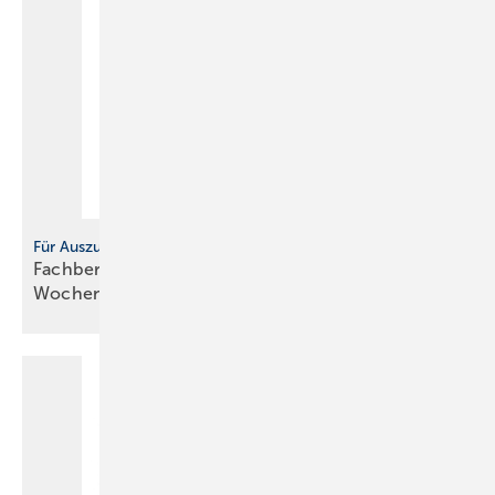
Für Auszubildende
Fachbericht: Sicherheitstechnische Ausrüstung,
Wochenbericht