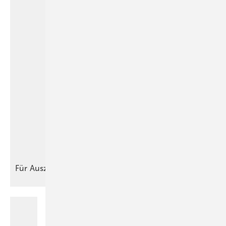
Für
Auszubildende