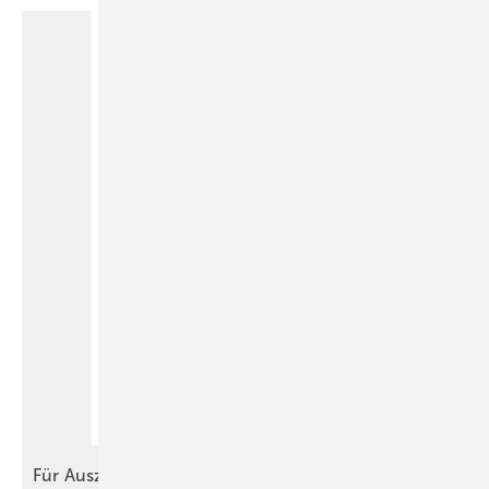
Für
Auszubildende