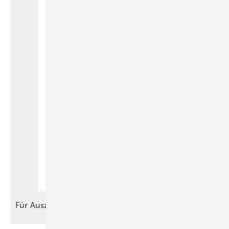
Für
Auszubildende