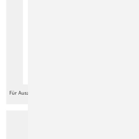
Für
Auszubildende