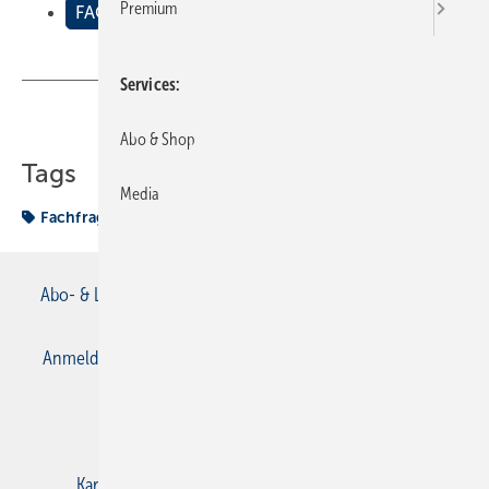
Premium
FACHFRAGEN Sanit√§r
Services
Teilen
Link kopieren
Abo & Shop
Tags
Media
Fachfrage
Fachfragen Sanitär
Abo- & Leserservice
AGB
Alle Inhalte chronologisch
Anmelden
Anmeldung & Registrierung
Datenschutz
E-Paper
Gentner Verlag
Impressum
Karriere bei Gentner
Kontakt
Mediaservice