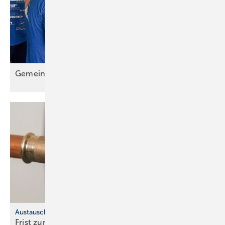
Gemein sam wachsen: Das Lehrlingscamp
2025
Austauschpflicht für bleihaltige Produkte
Frist zum Austausch von Bleileitungen
läuft