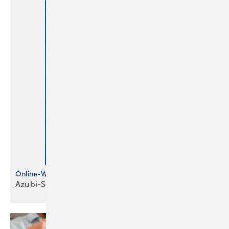
Online-Wettbewerb für Azubis
Azubi-Schilder-Challenge läuft
noch