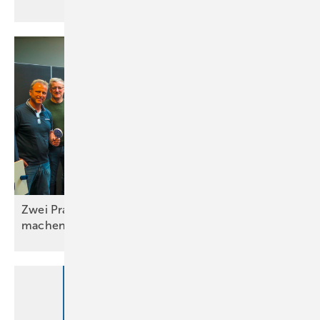
Zwei Praxistage, die Unterricht einfacher
machen