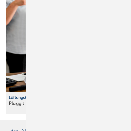
Lüftungshersteller mit neuem Webauftritt
Pluggit startet überarbeitete
Website