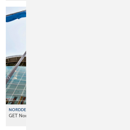
NORDDEUTSCHE MESSEPARTNER
GET Nord 2026: Partner f ür die
Energiewende