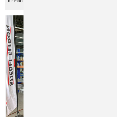
KI-Plattform für intelligente
Wasserinfrastruktur