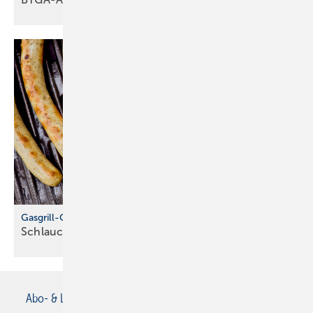
Gasgrill-Check zum Saisonstart
Schlauch, Regler und Dichtheit
prüfen
Abo- & Leserservice
AGB
Alle Inhalte chronologisch