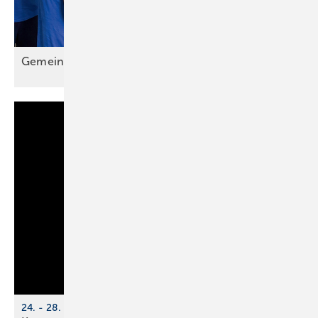
Gemein sam wachsen: Das Lehrlingscamp
2025
24. - 28. November 2025, online