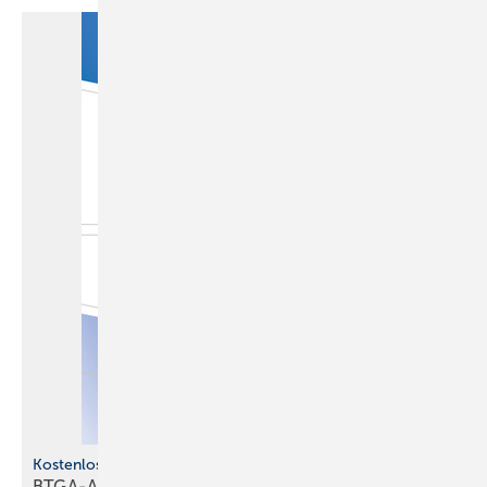
Kostenlose s Jahrbuch
BTGA-Almanach 2026 ist
erschienen