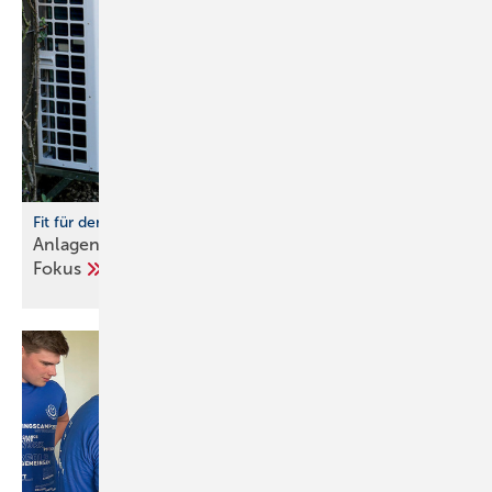
Fit für den Einbau von Wärmepumpen
Anlagenhydraulik und Trinkwassererwärmung im
Fokus