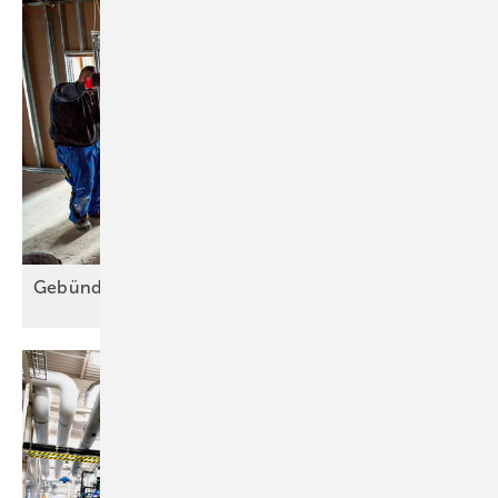
Gebündelte Sicherheit im
Schacht