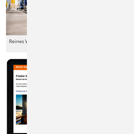
Reines Wasser für guten
Lack