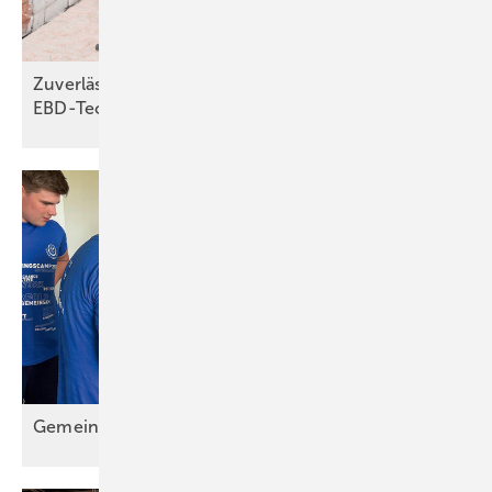
Zuverlässiger Brandschutz dank
EBD-Technologie
Gemein sam wachsen: Das Lehrlingscamp
2025