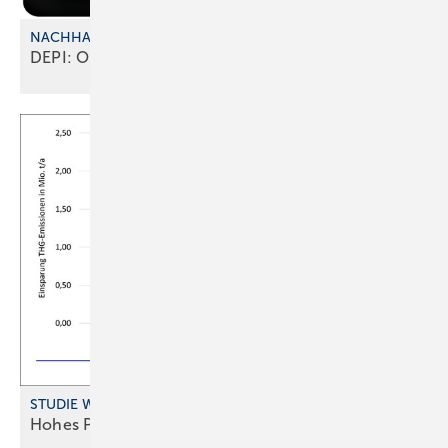
NACHHALTIGKEIT UND KOSTEN
DEPI: Online-Tool zur
Heizungsberatung
STUDIE WOHNUNGSLÜFTUNG
Hohes Potenzial für
Wärme rückgewinnung