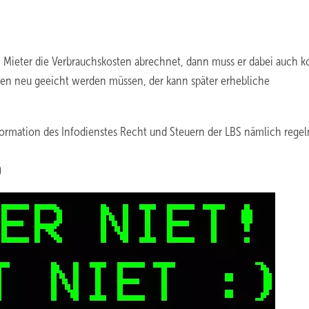
eter die Verbrauchskosten abrechnet, dann muss er dabei auch ko
tten neu geeicht werden müssen, der kann später erhebliche
nformation des Infodienstes Recht und Steuern der LBS nämlich rege
)