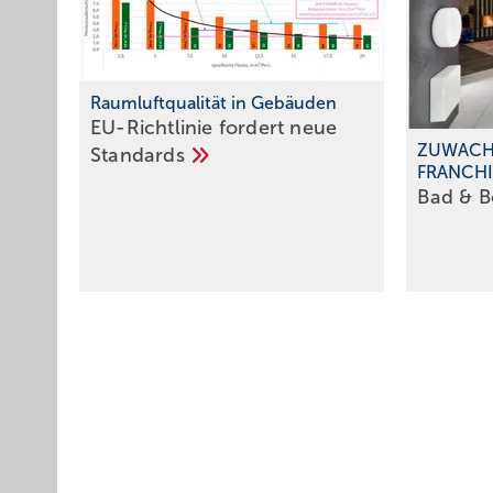
Raumluftqualität in Gebäuden
EU-Richtlinie fordert neue
ZUWACH
Standards
FRANCH
Bad & 