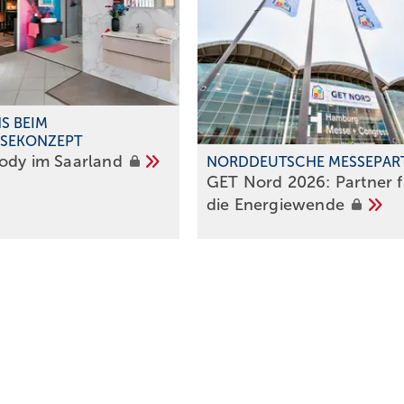
S BEIM
ISEKONZEPT
Body im
Saarland
NORDDEUTSCHE MESSEPAR
GET Nord 2026: Partner f 
die
Energiewende