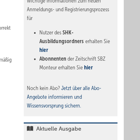
Wichtige Informationen zum neuen
Anmeldungs- und Registrierungsprozess
für
rrekt
Nutzer des
SHK-
Ausbildungsordners
erhalten Sie
hier
Abonnenten
der Zeitschrift SBZ
lmäßig
Monteur erhalten Sie
hier
Noch kein Abo?
Jetzt über alle Abo-
Angebote informieren und
Wissensvorsprung sichern.
Aktuelle Ausgabe