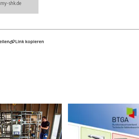
my-shk.de
eilen
Link kopieren