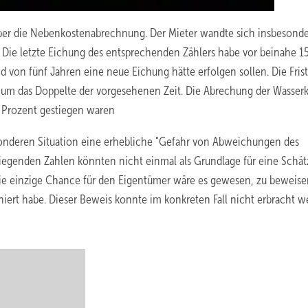
über die Nebenkostenabrechnung. Der Mieter wandte sich insbesond
Die letzte Eichung des entsprechenden Zählers habe vor beinahe 1
von fünf Jahren eine neue Eichung hätte erfolgen sollen. Die Frist
 um das Doppelte der vorgesehenen Zeit. Die Abrechung der Wasser
 Prozent gestiegen waren
sonderen Situation eine erhebliche "Gefahr von Abweichungen des
liegenden Zahlen könnten nicht einmal als Grundlage für eine Schä
Die einzige Chance für den Eigentümer wäre es gewesen, zu beweise
niert habe. Dieser Beweis konnte im konkreten Fall nicht erbracht w