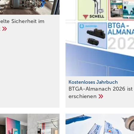
lte Sicherheit im
t
Kostenlose s Jahrbuch
BTGA-Almanach 2026 ist
erschienen