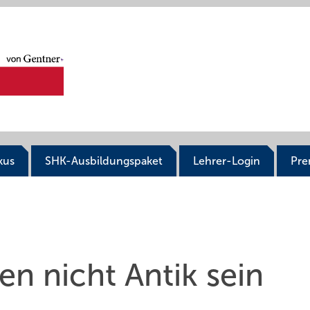
kus
SHK-Ausbildungspaket
Lehrer-Login
Pr
en nicht Antik sein