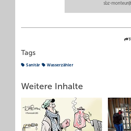
sbz-monteur@
T
Tags
Sanitär
Wasserzähler
Weitere Inhalte