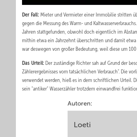
Der Fall:
Mieter und Vermieter einer Immobilie stritten 
gegen die Messung des Warm- und Kaltwasserverbrauchs. 
Jahren stattgefunden, obwohl doch eigentlich im Abstand 
mithin etwa ein Jahrzehnt überschritten und damit etwa
war deswegen von großer Bedeutung, weil diese um 100
Das Urteil:
Der zuständige Richter sah auf Grund der be
Zählerergebnisses vom tatsächlichen Verbrauch". Die vor
verwendet werden, hieß es in dem schriftlichen Urteil. 
sein "antiker" Wasserzähler trotzdem einwandfrei funktio
Autoren:
Loeti