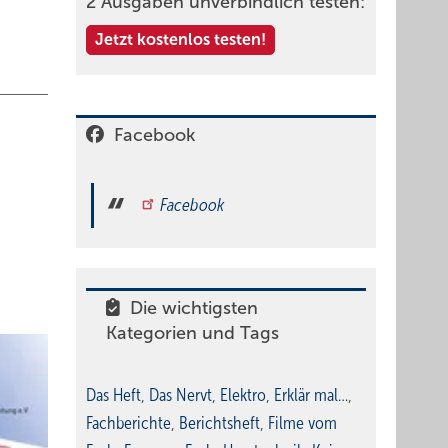
2 Ausgaben unverbindlich testen:
Jetzt kostenlos testen!
Facebook
Facebook
Die wichtigsten
Kategorien und Tags
Das Heft
,
Das Nervt
,
Elektro
,
Erklär mal…
,
Fachberichte
,
Berichtsheft
,
Filme vom