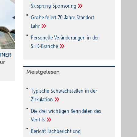
Ski­sprung-Spon­soring
Grohe feiert 70 Jahre Standort
Lahr
Personelle Veränderungen in der
SHK-Branche
TNER
ür
Meistgelesen
Typische Schwachstellen in der
Zirkulation
Die drei wichtigen Kenndaten des
Ventils
Bericht Fachbericht und