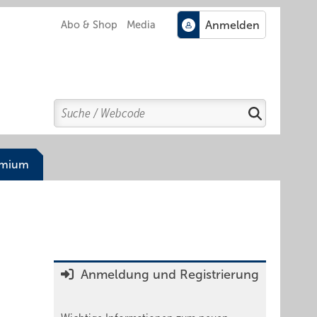
Abo & Shop
Media
Search
Suchen
emium
Anmeldung und Registrierung