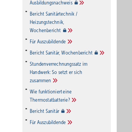
Ausbildungsnachweis
Bericht Sanitärtechnik /
Heizungstechnik,
Wochenbericht
Für
Auszubildende
Bericht Sanitär,
Wochenbericht
Stundenverrechnungssatz im
Handwerk: So setzt er sich
zusammen
Wie funktioniert eine
Thermostatbatterie?
Bericht
Sanitär
Für
Auszubildende