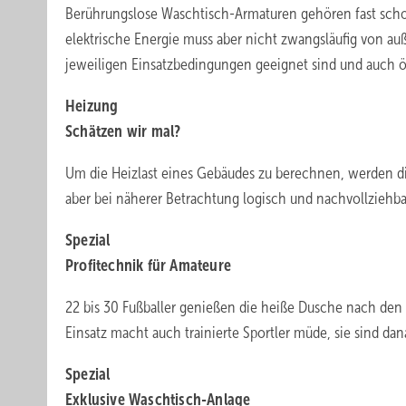
Berührungslose Waschtisch-Armaturen gehören fast sch
elektrische Energie muss aber nicht zwangsläufig von au
jeweiligen Einsatzbedingungen geeignet sind und auch ök
Heizung
Schätzen wir mal?
Um die Heizlast eines Gebäudes zu berechnen, werden die
aber bei näherer Betrachtung logisch und nachvollziehba
Spezial
Profitechnik für Amateure
22 bis 30 Fußballer genießen die heiße Dusche nach de
Einsatz macht auch trainierte Sportler müde, sie sind d
Spezial
Exklusive Waschtisch-Anlage