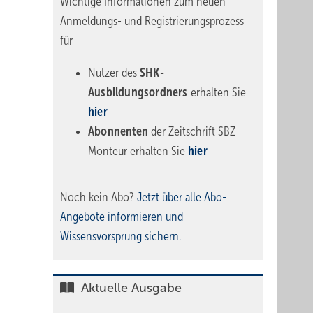
Wichtige Informationen zum neuen
Anmeldungs- und Registrierungsprozess
für
Nutzer des
SHK-
Ausbildungsordners
erhalten Sie
hier
Abonnenten
der Zeitschrift SBZ
Monteur erhalten Sie
hier
Noch kein Abo?
Jetzt über alle Abo-
Angebote informieren und
Wissensvorsprung sichern.
Aktuelle Ausgabe