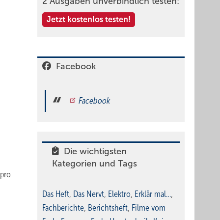
2 Ausgaben unverbindlich testen:
Jetzt kostenlos testen!
Facebook
Facebook
Die wichtigsten
Kategorien und Tags
 pro
Das Heft
,
Das Nervt
,
Elektro
,
Erklär mal…
,
Fachberichte
,
Berichtsheft
,
Filme vom