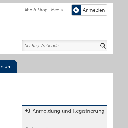
Abo & Shop
Media
Search
Suchen
emium
Anmeldung und Registrierung