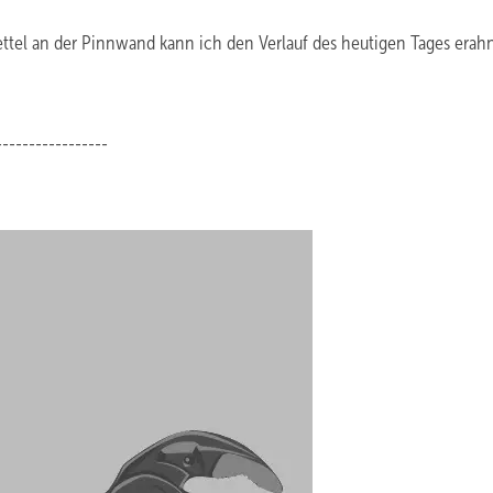
ttel an der Pinnwand kann ich den Verlauf des heutigen Tages erah
-----------------