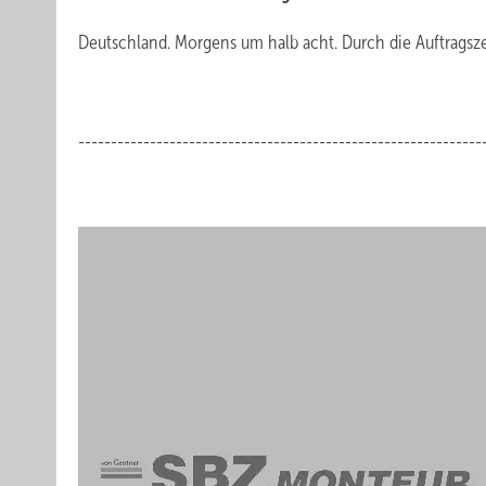
Deutschland. Morgens um halb acht. Durch die Auftragsze
.
--------------------------------------------------------------
.