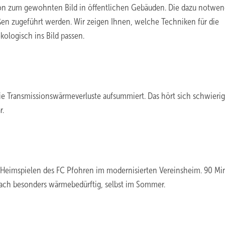
on zum gewohnten Bild in öffentlichen Gebäuden. Die dazu notwen
ßen zugeführt werden. Wir zeigen Ihnen, welche Techniken für die
ologisch ins Bild passen.
 Transmissionswärmeverluste aufsummiert. Das hört sich schwierig 
r.
n Heimspielen des FC Pfohren im modernisierten Vereinsheim. 90 Mi
anach besonders wärmebedürftig, selbst im Sommer.