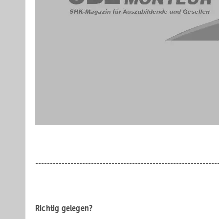
.
--------------------------------------------------------------
.
Richtig gelegen?