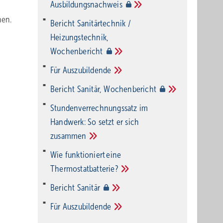
Ausbildungsnachweis
nen.
Bericht Sanitärtechnik /
Heizungstechnik,
Wochenbericht
Für
Auszubildende
Bericht Sanitär,
Wochenbericht
Stundenverrechnungssatz im
Handwerk: So setzt er sich
zusammen
Wie funktioniert eine
Thermostatbatterie?
Bericht
Sanitär
Für
Auszubildende