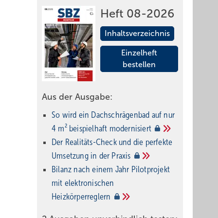
Heft 08-2026
Inhaltsverzeichnis
Einzelheft
bestellen
Aus der Ausgabe:
So wird ein Dach­schrägenbad auf nur
4 m² beispielhaft
modernisiert
Der Realitäts-Check und die perfekte
Umsetzung in der
Praxis
Bilanz nach einem Jahr Pilotprojekt
mit elektronischen
Heizkörperreglern