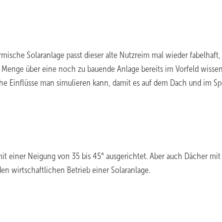
mische Solaranlage passt dieser alte Nutzreim mal wieder fabelhaft, 
 Menge über eine noch zu bauende Anlage bereits im Vorfeld wisse
lche Einflüsse man simulieren kann, damit es auf dem Dach und im S
mit einer Neigung von 35 bis 45° ausgerichtet. Aber auch Dächer mit
n wirtschaftlichen Betrieb einer Solaranlage.