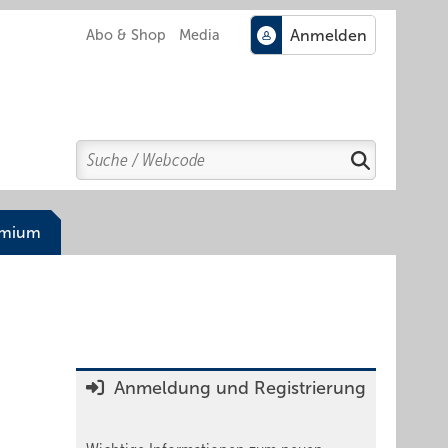
Abo & Shop
Media
Search
Suchen
emium
Anmeldung und Registrierung