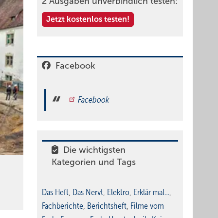
2 Ausgaben unverbindlich testen:
Jetzt kostenlos testen!
Facebook
Facebook
Die wichtigsten
Kategorien und Tags
Das Heft
,
Das Nervt
,
Elektro
,
Erklär mal…
,
Fachberichte
,
Berichtsheft
,
Filme vom