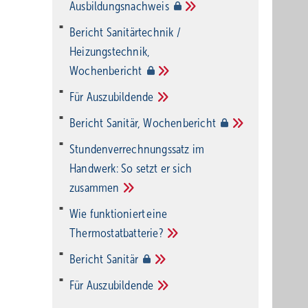
Ausbildungsnachweis
Bericht Sanitärtechnik /
Heizungstechnik,
Wochenbericht
Für
Auszubildende
Bericht Sanitär,
Wochenbericht
Stundenverrechnungssatz im
Handwerk: So setzt er sich
zusammen
Wie funktioniert eine
Thermostatbatterie?
Bericht
Sanitär
Für
Auszubildende