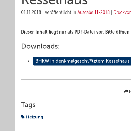
01.11.2018
|
Veröffentlicht in
Ausgabe 11-2018
|
Druckvor
Dieser Inhalt liegt nur als PDF-Datei vor. Bitte öffnen
Downloads:
BHKW in denkmalgesch√ºtztem Kesselhaus
T
Tags
Heizung