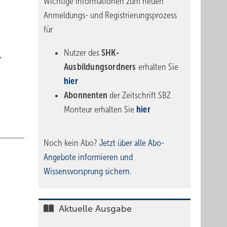
Wichtige Informationen zum neuen
Anmeldungs- und Registrierungsprozess
für
Nutzer des
SHK-
.
Ausbildungsordners
erhalten Sie
hier
Abonnenten
der Zeitschrift SBZ
Monteur erhalten Sie
hier
Noch kein Abo?
Jetzt über alle Abo-
Angebote informieren und
Wissensvorsprung sichern.
Aktuelle Ausgabe