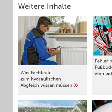
Weitere Inhalte
Fehler b
Fußbod
Was Fachleute
vermei
zum hydraulischen
Abgleich wissen
müssen