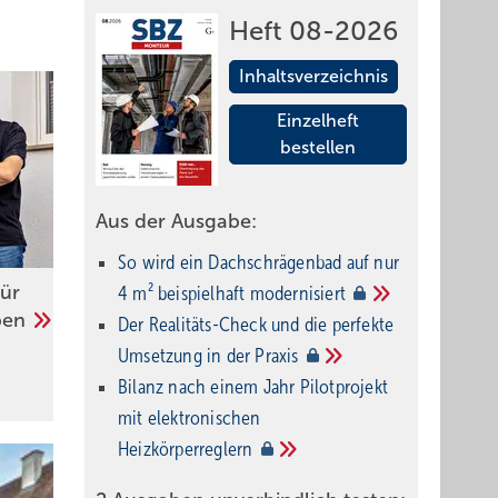
Heft 08-2026
Inhaltsverzeichnis
Einzelheft
bestellen
Aus der Ausgabe:
So wird ein Dach­schrägenbad auf nur
für
4 m² beispielhaft
modernisiert
pen
Der Realitäts-Check und die perfekte
Umsetzung in der
Praxis
Bilanz nach einem Jahr Pilotprojekt
mit elektronischen
Heizkörperreglern