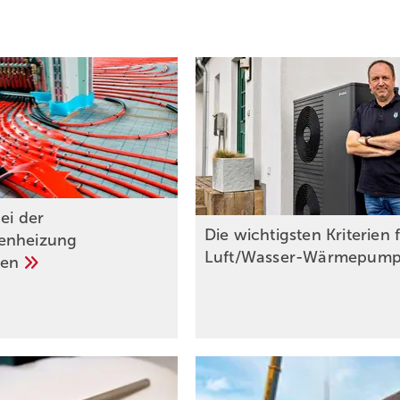
ei der
Die wichtigsten Kriterien 
enheizung
Luft/Wasser-Wärmepum
den