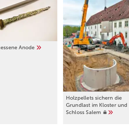
g essene
Anode
Holzpellets sichern die
Grundlast im Kloster und
Schloss
Salem