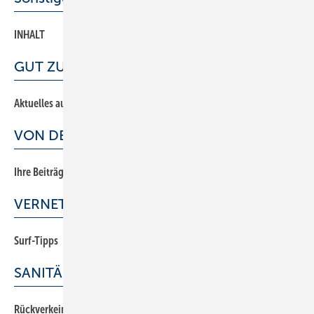
INHALT
GUT ZU WISSEN
Aktuelles aus der Branche
VON DER BAUSTELLE
Ihre Beiträge aus der Praxis
VERNETZT
Surf-Tipps
SANITÄR
Rückverkeimung verhindern