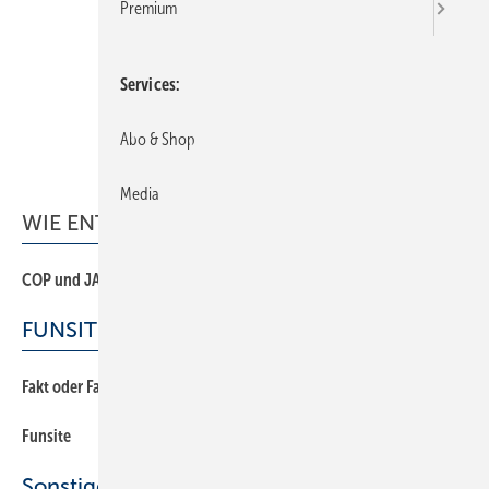
Premium
Services
Abo & Shop
Media
WIE ENTSTEHEN EIGENTLICH..
COP und JAZ einer Wärmepumpe?
FUNSITE
Fakt oder Fake
Funsite
Sonstiges Thema