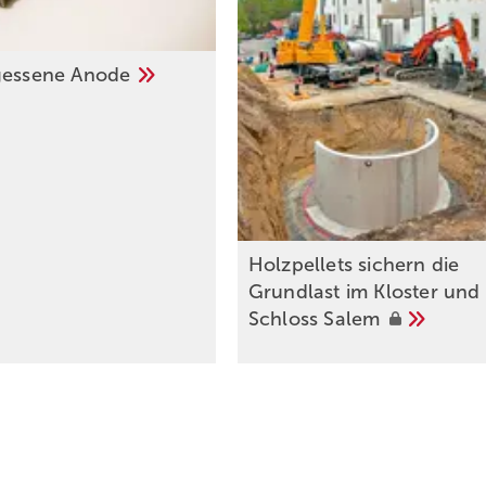
g essene
Anode
Holzpellets sichern die
Grundlast im Kloster und
Schloss
Salem