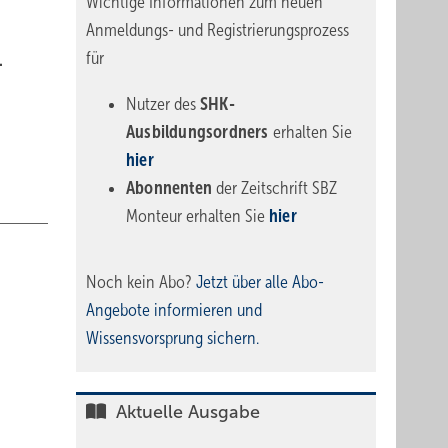
Wichtige Informationen zum neuen
Anmeldungs- und Registrierungsprozess
für
.
Nutzer des
SHK-
Ausbildungsordners
erhalten Sie
hier
Abonnenten
der Zeitschrift SBZ
Monteur erhalten Sie
hier
Noch kein Abo?
Jetzt über alle Abo-
Angebote informieren und
Wissensvorsprung sichern.
Aktuelle Ausgabe