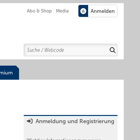
Abo & Shop
Media
Search
Suchen
emium
Anmeldung und Registrierung