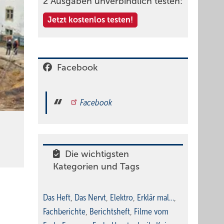
2 Ausgaben unverbindlich testen:
Jetzt kostenlos testen!
Facebook
Facebook
Die wichtigsten
Kategorien und Tags
Das Heft
,
Das Nervt
,
Elektro
,
Erklär mal…
,
Fachberichte
,
Berichtsheft
,
Filme vom