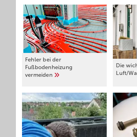
Fehler bei der
Die wich
Fußbodenheizung
Luft/W
vermeiden