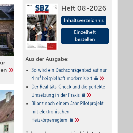
Heft 08-2026
Inhaltsverzeichnis
Einzelheft
bestellen
Aus der Ausgabe:
für
So wird ein Dach­schrägenbad auf nur
pen
4 m² beispielhaft
modernisiert
Der Realitäts-Check und die perfekte
Umsetzung in der
Praxis
Bilanz nach einem Jahr Pilotprojekt
mit elektronischen
Heizkörperreglern