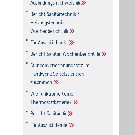
Ausbildungsnachweis
Bericht Sanitärtechnik /
Heizungstechnik,
Wochenbericht
Für
Auszubildende
Bericht Sanitär,
Wochenbericht
Stundenverrechnungssatz im
Handwerk: So setzt er sich
zusammen
Wie funktioniert eine
Thermostatbatterie?
Bericht
Sanitär
Für
Auszubildende