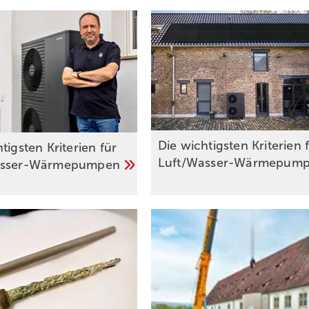
Die wichtigsten Kriterien 
tigsten Kriterien für
Luft/Wasser-Wärmepum
asser-Wärmepumpen