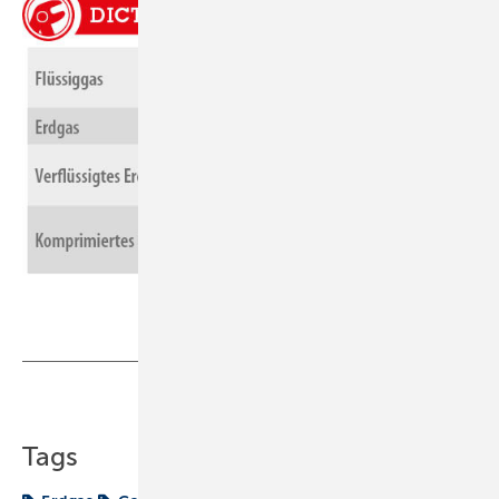
Teilen
Link kopieren
Tags