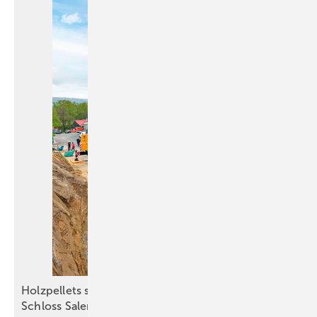
Holzpellets sichern die Grundlast im Kloster und
Schloss
Salem