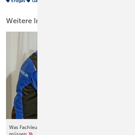
Erdgas
Gas
Heizung
Weitere Inhalte
Was Fachleute zum hydraulischen Abgleich wissen
müssen