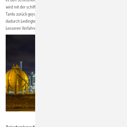
wird mit der schiffseigenen Rückverflüssigungsanlage wieder in die
Tanks zurück gepumpt. Die weltweite Energieverknappung und
dadurch bedingte Verteuerung sorgt eben auch für einen technisch
besseren Verfahrensstand bei solchen Transporten.
Bild: creativenature.nl - stock.adobe.com