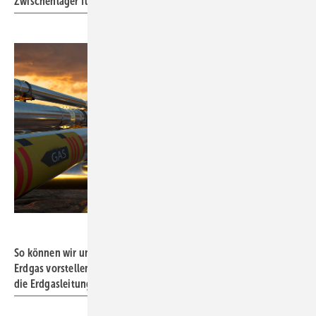
Zwischenlager für verflüssigtes Erdgas
Bild: Mike Mareen - stock.adobe.com
So können wir uns zukünftig einen Teil unserer Versorgung mit
Erdgas vorstellen: Als LNG wird es per Schiff angelandet und auf
die Erdgasleitungen in Deutschland verteilt