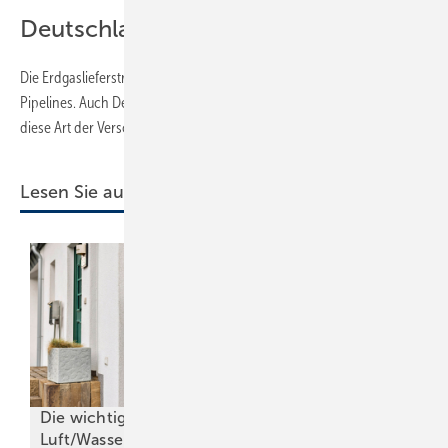
Deutschland schließt auf
Die Erdgaslieferströme in Europa laufen zu einem Großteil über
Pipelines. Auch Deutschland stützt sich durch langfristige Verträge auf
diese Art der Versorgung.
Lesen Sie auch:
Die wichtigsten Kriterien für
Die wichtigsten K
Luft/Wasser-Wärmepumpen
Luft/Wasser-W