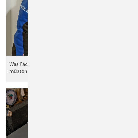
Was Fachleute zum hydraulischen Abgleich wissen
müssen