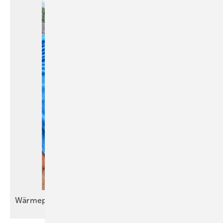
Wärmepumpeneinbau im Bestand wird
Routine