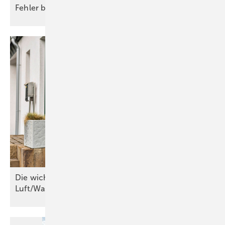
Fehler bei der Fußbodenheizung
vermeiden
Die wichtigsten Kriterien für
Luft/Wasser-Wärmepumpen