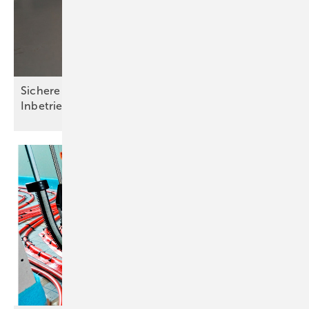
Sichere Installation und einfache
Inbetriebnahme