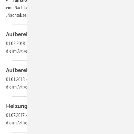
Funktioniert eigentlich …
eine Nachtabsenkung? Stellen Sie mal den Begriff
„Nachtabsenkung“...
Aufbereitung von Heizungswasser, Teil
2
01.02.2018
-
Dieser Inhalt liegt nur als PDF-Datei vor. Bitte öffnen Sie
die im Artikel verlinkte Datei, um auf den Inhalt
zuzugreifen.
Aufbereitung von Heizungswasser, Teil
1
01.01.2018
-
Dieser Inhalt liegt nur als PDF-Datei vor. Bitte öffnen Sie
die im Artikel verlinkte Datei, um auf den Inhalt
zuzugreifen.
Heizungswasser im Bypass
ltern
01.07.2017
-
Dieser Inhalt liegt nur als PDF-Datei vor. Bitte öffnen Sie
die im Artikel verlinkte Datei, um auf den Inhalt
zuzugreifen.