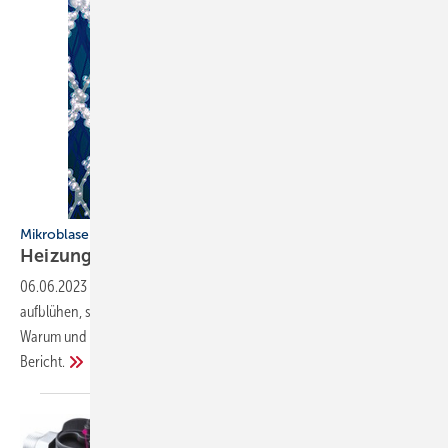
Mikroblasenabscheider und Schnellentlüfter
Heizungswasser ohne
Frischluft
06.06.2023
-
Während wir Menschen an der frischen Luft förmlich
aufblühen, sollte diese aus dem Heizungswasser verbannt werden.
Warum und wie man es technisch anstellt, lesen Sie in diesem
Bericht.