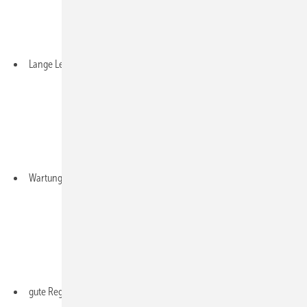
Lange Lebensdauer
Wartungsfreiheit
gute Regelbarkeit