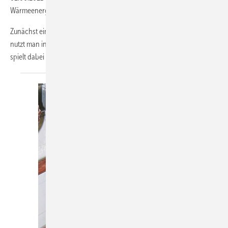
Wärmeenergie zur Beheizung von Räumen eine elementare Rolle.
Zunächst einmal muss das Heizungswasser erwärmt werden. Dazu
nutzt man in der Regel den „Brenner“. Was nun der Brenner verbrennt
spielt dabei keine Rolle. Entscheidend ist der Übergang
der...