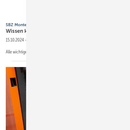
SBZ Monteur Wissen kompakt
Wissen
kompakt
15.10.2024
-
Wie funktioniert eigentlich...
Alle wichtigen SHK-Themen in einem
Heft