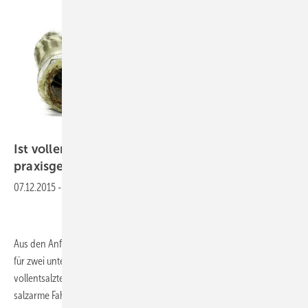
Ist vollentsalztes Heizungswasser
praxisgerecht?
07.12.2015
-
Salzarme Fahrweise bei kleinen Anlagen
Aus den Anforderungen der VDI 2035 existieren am Markt Lösungen
für zwei unterschiedliche Fahrweisen – mit enthärtetem und mit
vollentsalztem Wasser. Grundsätzliche Überlegungen zeigen, dass die
salzarme Fahrweise bei kleineren Heizungsanlagen auf Dauer