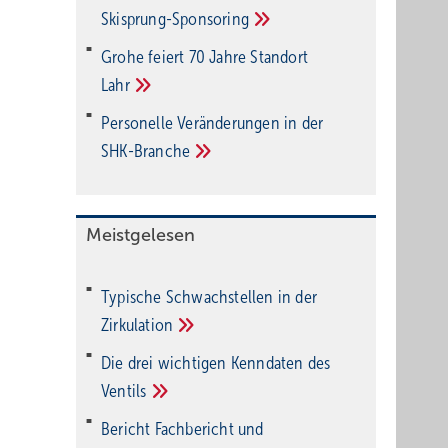
Ski­sprung-Spon­soring
Grohe feiert 70 Jahre Standort
Lahr
Personelle Veränderungen in der
SHK-Branche
Meistgelesen
Typische Schwachstellen in der
Zirkulation
Die drei wichtigen Kenndaten des
Ventils
Bericht Fachbericht und