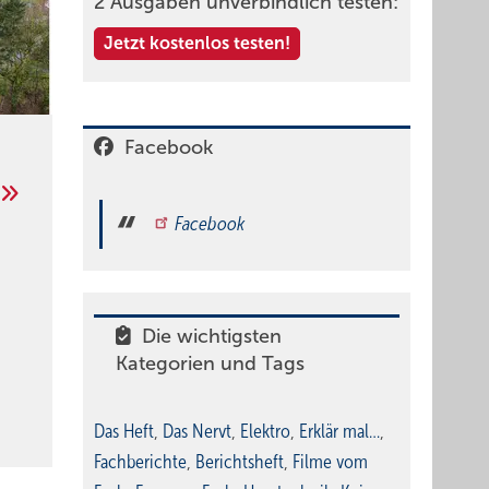
2 Ausgaben unverbindlich testen:
Jetzt kostenlos testen!
Facebook
Facebook
Die wichtigsten
Kategorien und Tags
Das Heft
,
Das Nervt
,
Elektro
,
Erklär mal…
,
Fachberichte
,
Berichtsheft
,
Filme vom