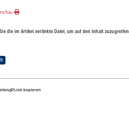
rschau
 Sie die im Artikel verlinkte Datei, um auf den Inhalt zuzugreifen
19
eilen
Link kopieren