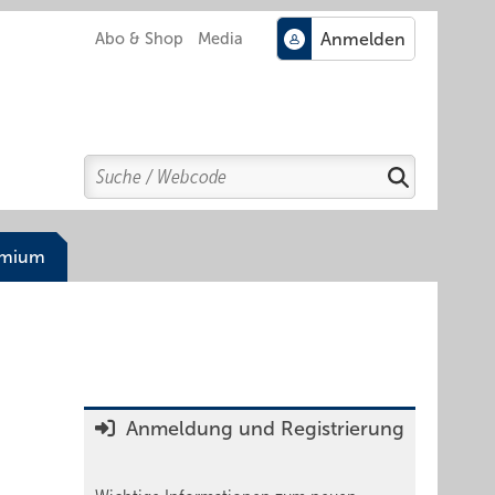
Abo & Shop
Media
Search
Suchen
emium
Anmeldung und Registrierung