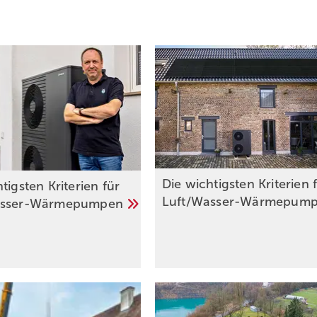
Die wichtigsten Kriterien 
tigsten Kriterien für
Luft/Wasser-Wärmepum
asser-Wärmepumpen