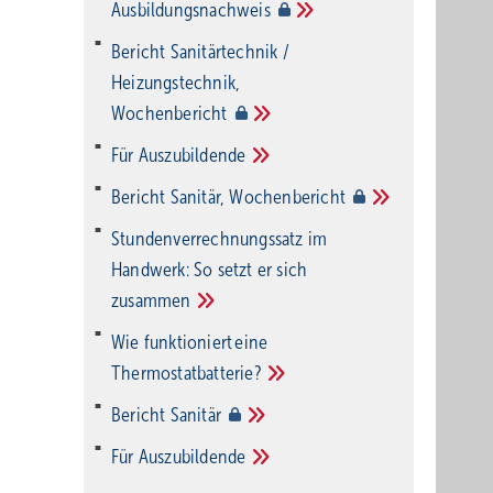
Ausbildungsnachweis
Bericht Sanitärtechnik /
Heizungstechnik,
Wochenbericht
Für
Auszubildende
Bericht Sanitär,
Wochenbericht
Stundenverrechnungssatz im
Handwerk: So setzt er sich
zusammen
Wie funktioniert eine
Thermostatbatterie?
Bericht
Sanitär
Für
Auszubildende