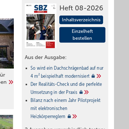
Heft 08-2026
Inhaltsverzeichnis
Einzelheft
bestellen
Aus der Ausgabe:
So wird ein Dach­schrägenbad auf nur
für
4 m² beispielhaft
modernisiert
pen
Der Realitäts-Check und die perfekte
Umsetzung in der
Praxis
Bilanz nach einem Jahr Pilotprojekt
mit elektronischen
Heizkörperreglern