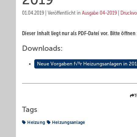
01.04.2019
|
Veröffentlicht in
Ausgabe 04-2019
|
Druckvo
Dieser Inhalt liegt nur als PDF-Datei vor. Bitte öffnen
Downloads:
Neue Vorgaben f√ºr Heizungsanlagen in 20
T
Tags
Heizung
Heizungsanlage