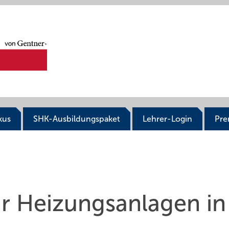
kus
SHK-Ausbildungspaket
Lehrer-Login
Pr
r Heizungsanlagen in