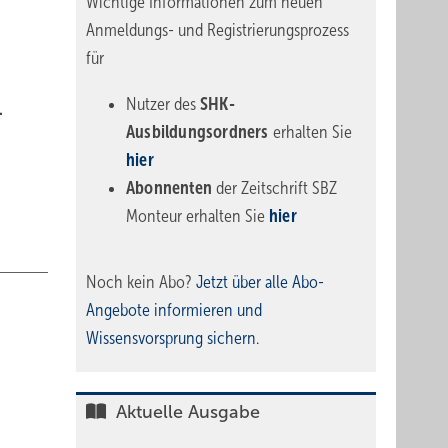
Wichtige Informationen zum neuen
Anmeldungs- und Registrierungsprozess
für
Nutzer des
SHK-
.
Ausbildungsordners
erhalten Sie
hier
Abonnenten
der Zeitschrift SBZ
Monteur erhalten Sie
hier
Noch kein Abo?
Jetzt über alle Abo-
Angebote informieren und
Wissensvorsprung sichern.
Aktuelle Ausgabe