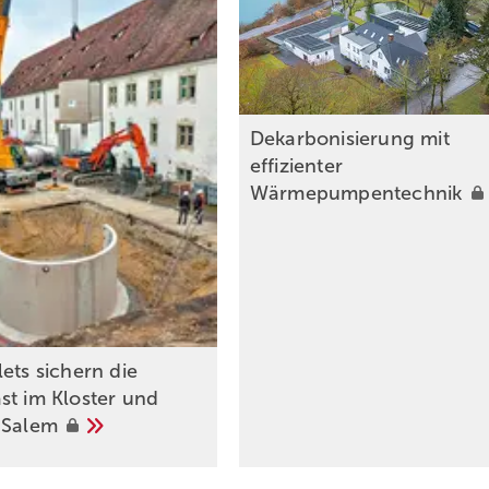
Dekarbonisierung mit
effizienter
Wärmepumpentechnik
ets sichern die
st im Kloster und
s
Salem