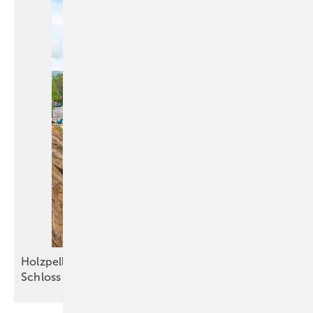
Holzpellets sichern die Grundlast im Kloster und
Schloss
Salem