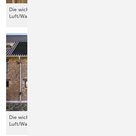
Die wichtigsten Kriterien für
Luft/Wasser-Wärmepumpen
Die wichtigsten Kriterien für
Luft/Wasser-Wärmepumpen