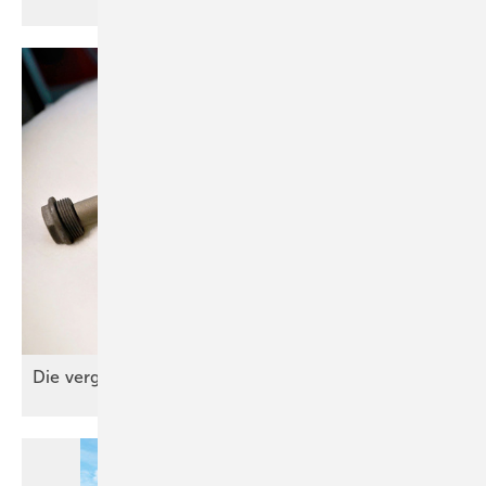
Die verg essene
Anode