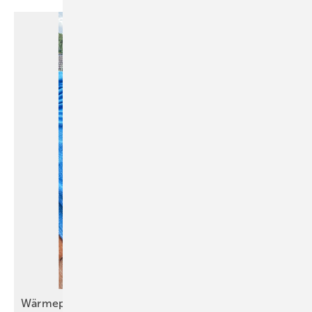
Wärmepumpeneinbau im Bestand wird
Routine