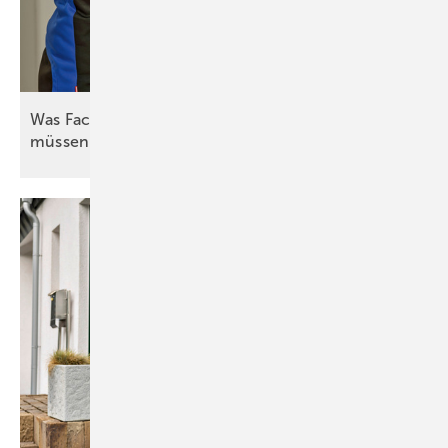
Was Fachleute zum hydraulischen Abgleich wissen
müssen