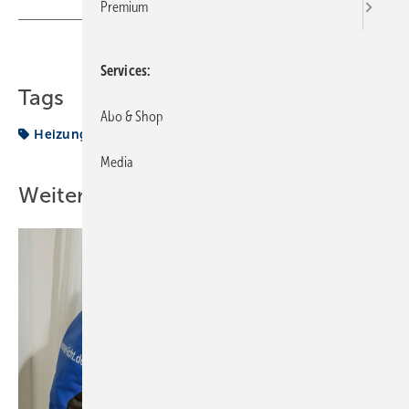
Premium
Teilen
Link kopieren
Services
Tags
Abo & Shop
Heizung
Sicherheit
Wärme
Media
Weitere Inhalte