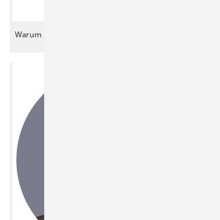
Warum sich der Messebesuch wirklich
lohnt