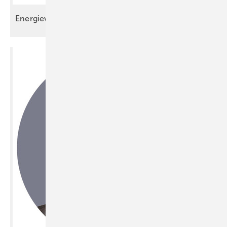
Energiewende ohne
Komfortverlust