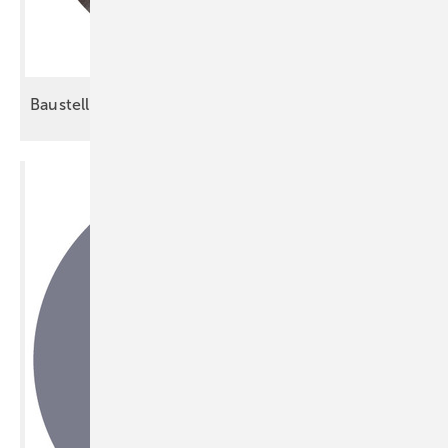
Baustelle ist kein
Einzelkampf