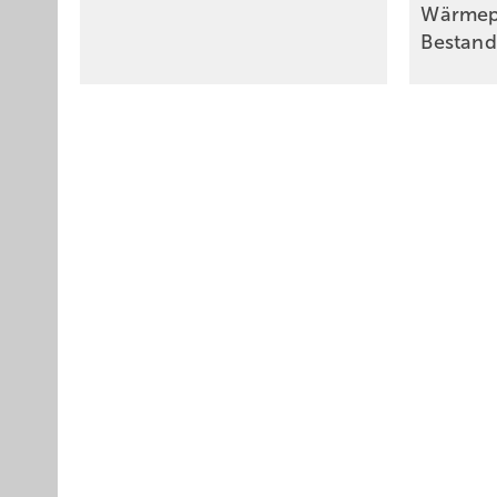
Wärmep
Bestand