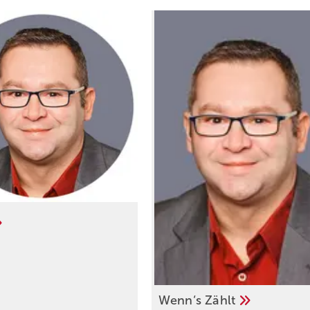
Wenn‘s
Zählt