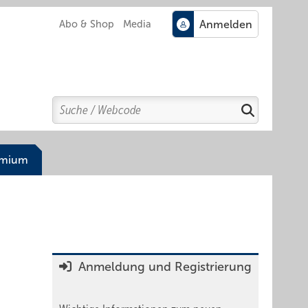
Abo & Shop
Media
Search
Suchen
emium
Anmeldung und Registrierung