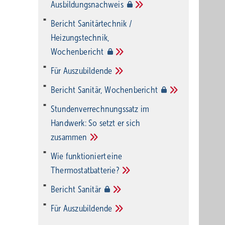
Ausbildungsnachweis
Bericht Sanitärtechnik /
Heizungstechnik,
Wochenbericht
Für
Auszubildende
Bericht Sanitär,
Wochenbericht
Stundenverrechnungssatz im
Handwerk: So setzt er sich
zusammen
Wie funktioniert eine
Thermostatbatterie?
Bericht
Sanitär
Für
Auszubildende