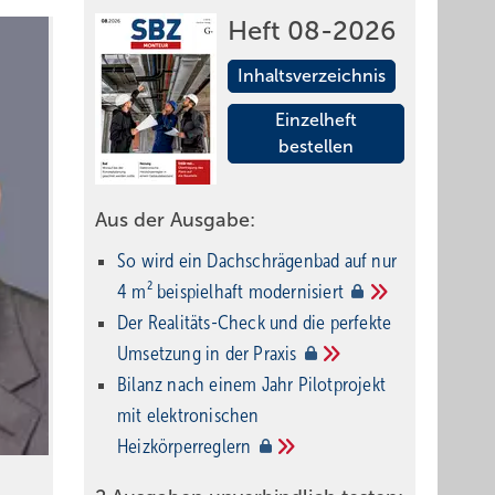
Heft 08-2026
Inhaltsverzeichnis
Einzelheft
bestellen
Aus der Ausgabe:
So wird ein Dach­schrägenbad auf nur
4 m² beispielhaft
modernisiert
Der Realitäts-Check und die perfekte
Umsetzung in der
Praxis
Bilanz nach einem Jahr Pilotprojekt
mit elektronischen
Heizkörperreglern