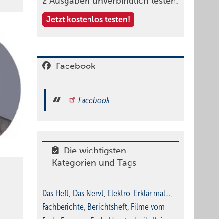
2 Ausgaben unverbindlich testen:
Jetzt kostenlos testen!
Facebook
Facebook
Die wichtigsten
Kategorien und Tags
Das Heft
,
Das Nervt
,
Elektro
,
Erklär mal…
,
Fachberichte
,
Berichtsheft
,
Filme vom