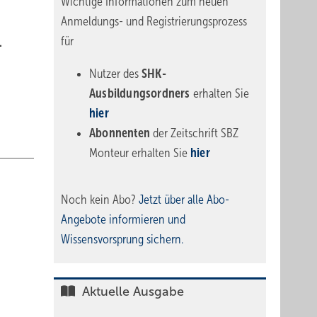
Wichtige Informationen zum neuen
Anmeldungs- und Registrierungsprozess
für
.
Nutzer des
SHK-
Ausbildungsordners
erhalten Sie
hier
Abonnenten
der Zeitschrift SBZ
Monteur erhalten Sie
hier
Noch kein Abo?
Jetzt über alle Abo-
Angebote informieren und
Wissensvorsprung sichern.
Aktuelle Ausgabe