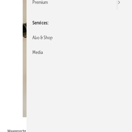
Premium
Services
Abo & Shop
Media
Stefan J.
Waagerecht geht mal gar nicht!