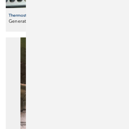
Thermostat auf Sechs
Generation
Kubismus