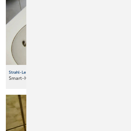
Strahl-Lenk-Systeme
Smart-Home-Pro
I