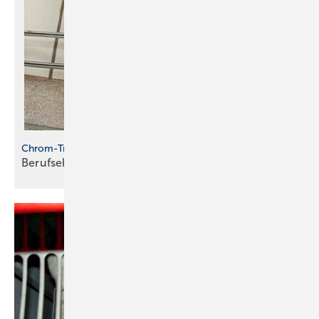
Chrom-Traum
Berufsehre vs. eigener
Geschmack