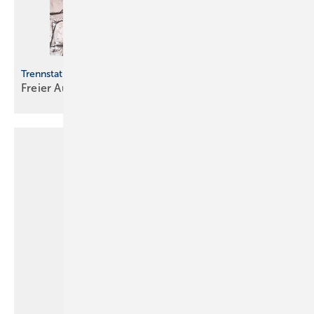
Trennstation
Freier
Auslauf