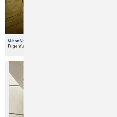
Silicon Valley
Fugenfummler