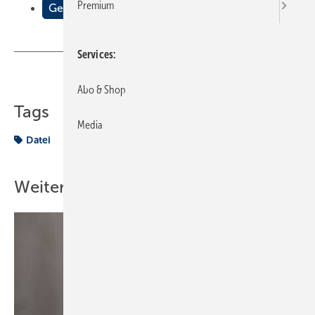
Premium
Gewusst was
Services
Teilen
Link kopieren
Abo & Shop
Tags
Media
Datei
Weitere Inhalte