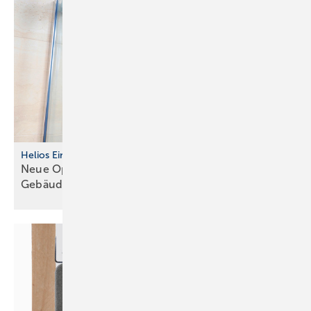
Helios Einrohrlüft ungssystem ELS
Neue Optionen für Lüftung und
Gebäude­automation