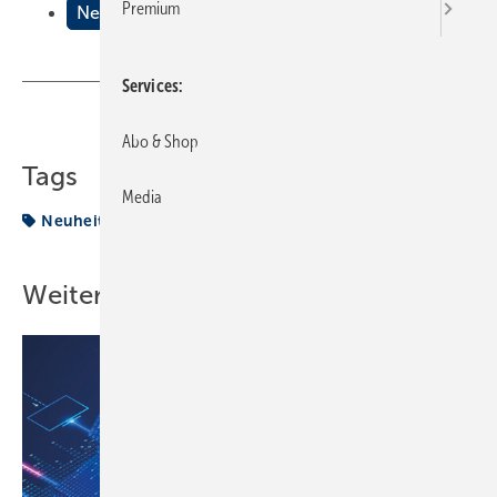
Premium
Neuheiten auf dem Markt
Services
Teilen
Link kopieren
Abo & Shop
Tags
Media
Neuheit
Weitere Inhalte