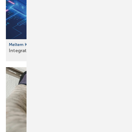
Meltem Komfortlüftung
Integration in Gebäudeleittechnik
möglich