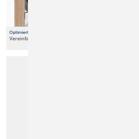
Optimierte Wasserzählerstrecken und Montageblöcke
Vereinfachte Planung und flexible
Installation