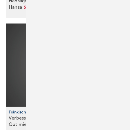
Hansagenesis – neue Arma­tu­ren­familie von
Hansa
Fränkische profi-air System
Verbesserte Handhabung und nachhaltige
Optimierungen