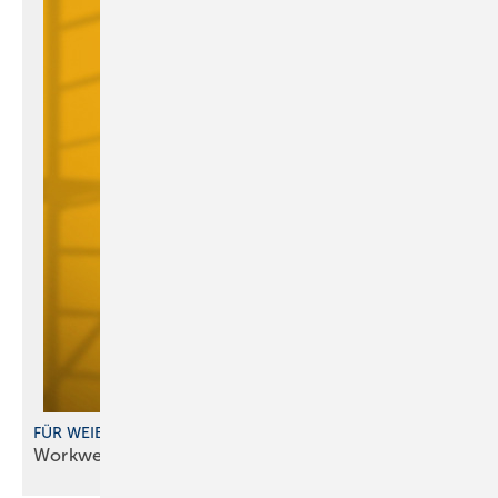
FÜR WEIBLICHE PASSFORMEN
Workwear jetzt auch als
Damenkollektion