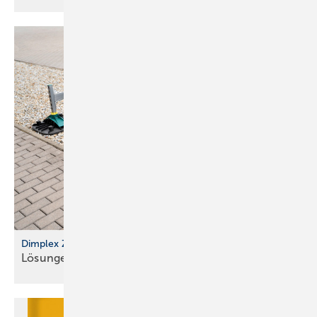
Dimplex Zubehör für Wärmepumpen
Lösungen für Transport und
Montage