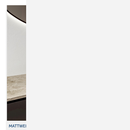
MATTWEISS UND MATTSCHWARZ