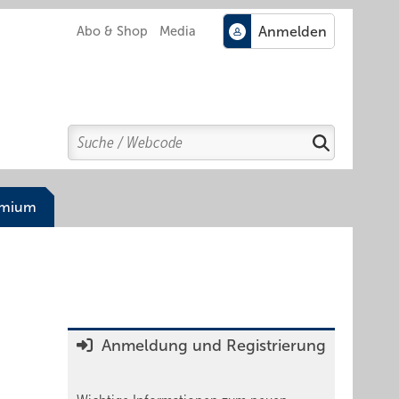
Abo & Shop
Media
Search
Suchen
emium
Anmeldung und Registrierung