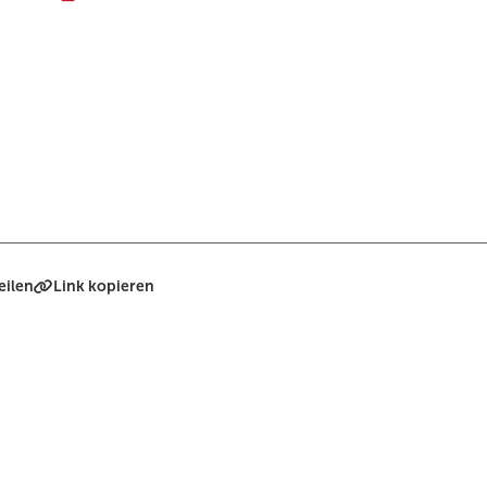
eilen
Link kopieren