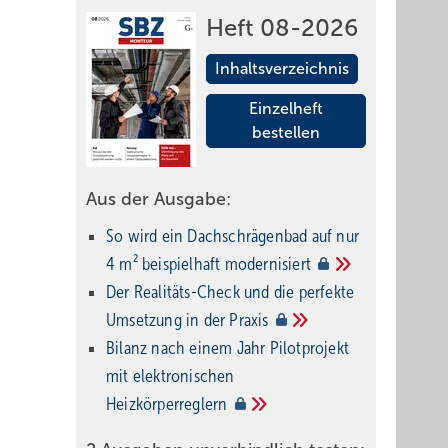
Heft 08-2026
Inhaltsverzeichnis
Einzelheft
bestellen
Aus der Ausgabe:
So wird ein Dach­schrägenbad auf nur
4 m² beispielhaft
modernisiert
Der Realitäts-Check und die perfekte
Umsetzung in der
Praxis
Bilanz nach einem Jahr Pilotprojekt
mit elektronischen
Heizkörperreglern