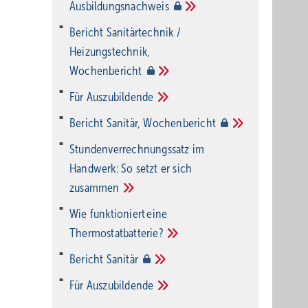
Ausbildungsnachweis
Bericht Sanitärtechnik /
Heizungstechnik,
Wochenbericht
Für
Auszubildende
Bericht Sanitär,
Wochenbericht
Stundenverrechnungssatz im
Handwerk: So setzt er sich
zusammen
Wie funktioniert eine
Thermostatbatterie?
Bericht
Sanitär
Für
Auszubildende