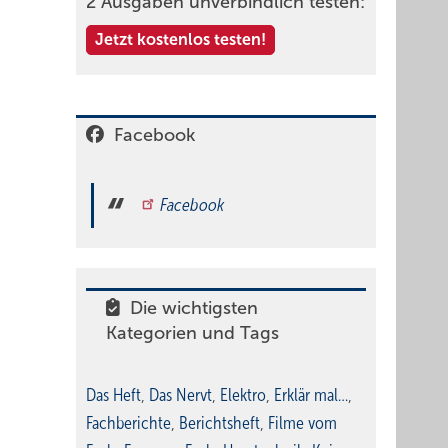
2 Ausgaben unverbindlich testen:
Jetzt kostenlos testen!
Facebook
Facebook
Die wichtigsten
Kategorien und Tags
Das Heft
,
Das Nervt
,
Elektro
,
Erklär mal…
,
Fachberichte
,
Berichtsheft
,
Filme vom