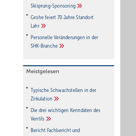
Ski­sprung-Spon­soring
Grohe feiert 70 Jahre Standort
Lahr
Personelle Veränderungen in der
SHK-Branche
Meistgelesen
Typische Schwachstellen in der
Zirkulation
Die drei wichtigen Kenndaten des
Ventils
Bericht Fachbericht und