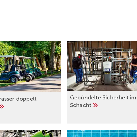
Gebündelte Sicherheit im
asser doppelt
Schacht