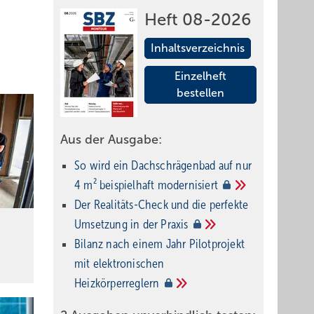
Heft 08-2026
Inhaltsverzeichnis
Einzelheft
bestellen
Aus der Ausgabe:
So wird ein Dach­schrägenbad auf nur
4 m² beispielhaft
modernisiert
Der Realitäts-Check und die perfekte
Umsetzung in der
Praxis
Bilanz nach einem Jahr Pilotprojekt
mit elektronischen
Heizkörperreglern