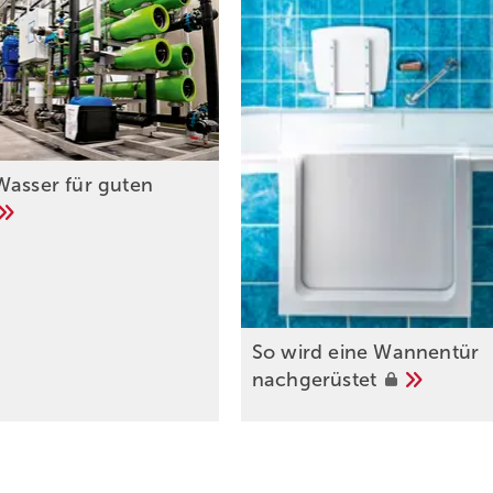
Wasser für guten
So wird eine Wannentür
nachgerüstet