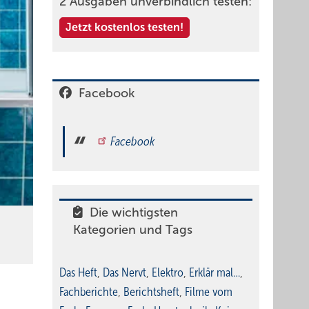
2 Ausgaben unverbindlich testen:
Jetzt kostenlos testen!
Facebook
Facebook
Die wichtigsten
Kategorien und Tags
Das Heft
,
Das Nervt
,
Elektro
,
Erklär mal…
,
Fachberichte
,
Berichtsheft
,
Filme vom