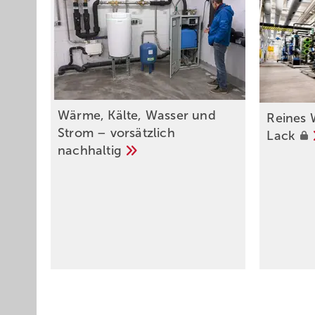
Wärme, Kälte, Wasser und
Reines 
Strom – vorsätzlich
Lack
nachhaltig