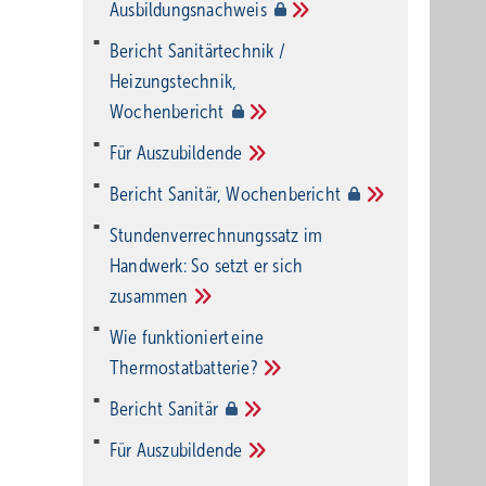
Ausbildungsnachweis
Bericht Sanitärtechnik /
Heizungstechnik,
Wochenbericht
Für
Auszubildende
Bericht Sanitär,
Wochenbericht
Stundenverrechnungssatz im
Handwerk: So setzt er sich
zusammen
Wie funktioniert eine
Thermostatbatterie?
Bericht
Sanitär
Für
Auszubildende