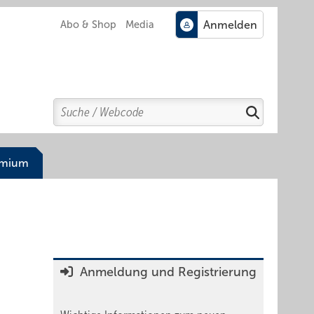
Abo & Shop
Media
Search
Suchen
emium
Anmeldung und Registrierung