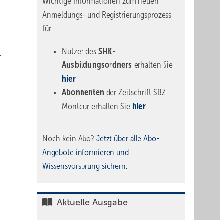
Wichtige Informationen zum neuen
Anmeldungs- und Registrierungsprozess
für
Nutzer des
SHK-
.
Ausbildungsordners
erhalten Sie
hier
Abonnenten
der Zeitschrift SBZ
Monteur erhalten Sie
hier
Noch kein Abo?
Jetzt über alle Abo-
Angebote informieren und
Wissensvorsprung sichern.
Aktuelle Ausgabe