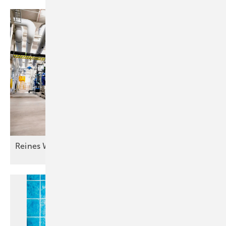
Reines Wasser für guten
Lack