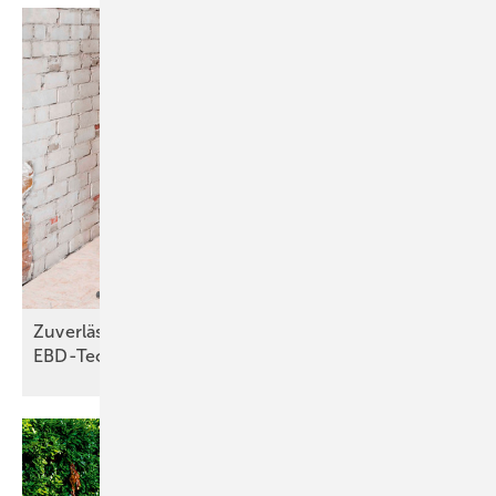
Zuverlässiger Brandschutz dank
EBD-Technologie