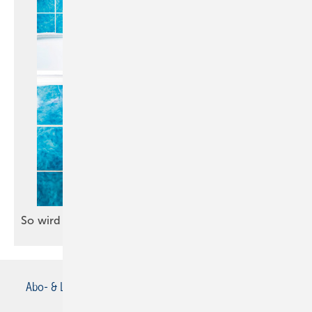
So wird eine Wannentür
nachgerüstet
Abo- & Leserservice
AGB
Alle Inhalte chronologisch