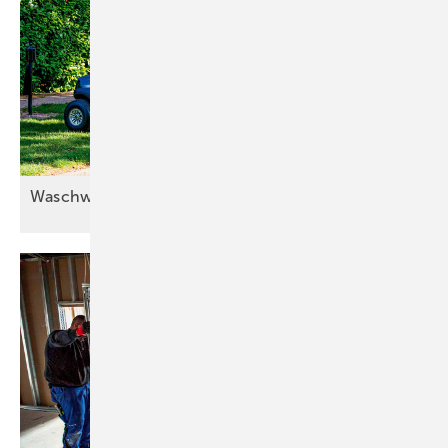
Waschwasser doppelt
nutzen