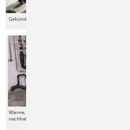
Gebündelte Sicherheit im
Schacht
Wärme, Kälte, Wasser und Strom – vorsätzlich
nachhaltig