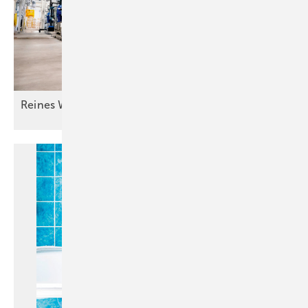
Reines Wasser für guten
Lack