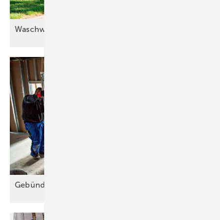
Waschwasser doppelt
nutzen
Gebündelte Sicherheit im
Schacht