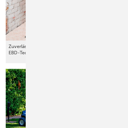
Zuverlässiger Brandschutz dank
EBD-Technologie