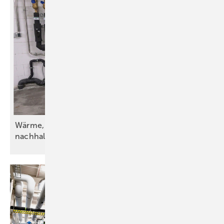
Wärme, Kälte, Wasser und Strom – vorsätzlich
nachhaltig