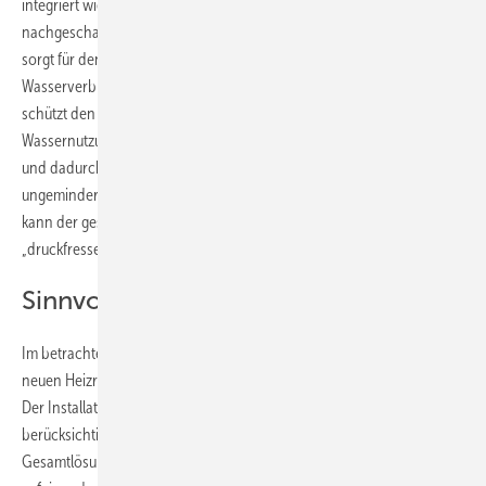
integriert wie ein rückspülbarer Filter, der mit seinem Edelstahlsieb die
nachgeschaltete Anlage vor Einspülungen schützt. Der
Druckminderer
sorgt für den optimalen Versorgungsdruck und hilft dadurch auch den
Wasserverbrauch zu optimieren. Das Warmwasser-Sicherheitsventil
schützt den Trinkwassererwärmer vor Überdruck. Für die optimale
Wassernutzung stehen zwei Wasserdrücke zur Verfügung: Gemindert
und dadurch auf das System angepasst für den Hausgebrauch und
ungemindert für den Garten- und Garagenwasseranschluss. Hier
kann der gesamte zur Verfügung stehende Druck für die sehr
„druckfressenden“ Verbraucher im Garten genutzt werden.
Sinnvoll und platzsparend
Im betrachteten Haus konnte das Primuscenter problemlos in den
neuen Heizraum integriert werden. Die Vorteile liegen auf der Hand:
Der Installateur muss bei der Montage nicht viele Einzelkomponenten
berücksichtigen, sondern kann Zeit- und Platzsparend eine
Gesamtlösung montieren, deren verschiedene Bestandteile perfekt