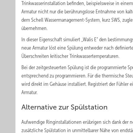
Trinkwasserinstallation befinden, beispielsweise in ein
Armatur nicht nur die berührungslose Entnahme von kal
dem Schell Wassermanagement-System, kurz SWS, zugleic
übernehmen.
In dieser Eigenschaft simuliert „Walis E“ den bestimmung
neue Armatur löst eine Spülung entweder nach definierte
Überschreiten kritischer Trinkwassertemperaturen.
Bei der zeitgesteuerten Spülung ist die programmierte
entsprechend zu programmieren. Für die thermische Ste
wird direkt im Gehäuse installiert. Registriert der Fühler 
Armatur.
Alternative zur Spülstation
Aufwendige Ringinstallationen erübrigen sich dank der n
zusätzliche Spülstation in unmittelbarer Nähe von endstä