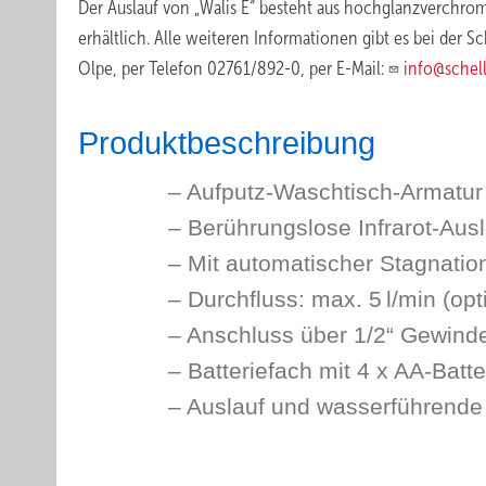
Der Auslauf von „Walis E“ besteht aus hochglanzverchro
erhältlich. Alle weiteren Informationen gibt es bei der 
Olpe, per Telefon 02761/892-0, per E-Mail:
info@schell
Produktbeschreibung
– Aufputz-Waschtisch-Armatur
– Berührungslose Infrarot-Au
– Mit automatischer Stagnati
– Durchfluss: max. 5 l/min (opt
– Anschluss über 1/2“ Gewind
– Batteriefach mit 4 x AA-Batte
– Auslauf und wasserführende