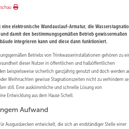
rschau
tet eine elektronische Wandauslauf-Armatur, die Wasserstagnati
ann und damit den bestimmungsgemäßen Betrieb gewissermaßen
ebäude integrieren kann und diese dann funktioniert.
mungsgemäßen Betriebs von Trinkwasserinstallationen gehören zu e
esundheit dieser Nutzer in öffentlichen und halböffentlichen
rden beispielsweise sicherlich ganzjährig genutzt und doch werden a
oder Weihnachten gewisse Stagnationszeiten nicht zu verhindern se
en still. Eine auskömmliche und schnelle Lösung von
eine Entwicklung aus dem Hause Schell.
ringem Aufwand
ür Ausgussbecken entwickelt, die sich an endständiger Stelle einer