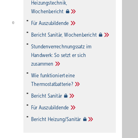
Heizungstechnik,
Wochenbericht
Für
Auszubildende
Bericht Sanitär,
Wochenbericht
Stundenverrechnungssatz im
Handwerk: So setzt er sich
zusammen
Wie funktioniert eine
Thermostatbatterie?
Bericht
Sanitär
Für
Auszubildende
Bericht
Heizung/Sanitär