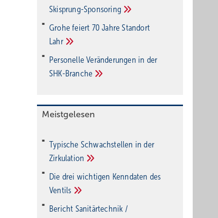
Ski­sprung-Spon­soring
Grohe feiert 70 Jahre Standort
Lahr
Personelle Veränderungen in der
SHK-Branche
Meistgelesen
Typische Schwachstellen in der
Zirkulation
Die drei wichtigen Kenndaten des
Ventils
Bericht Sanitärtechnik /