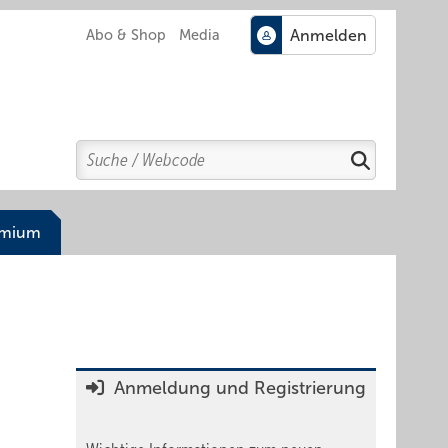
Abo & Shop
Media
Search
Suchen
emium
Anmeldung und Registrierung