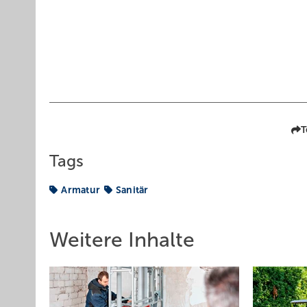
T
Tags
Armatur
Sanitär
Weitere Inhalte