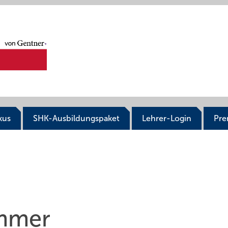
kus
SHK-Ausbildungspaket
Lehrer-Login
Pr
immer