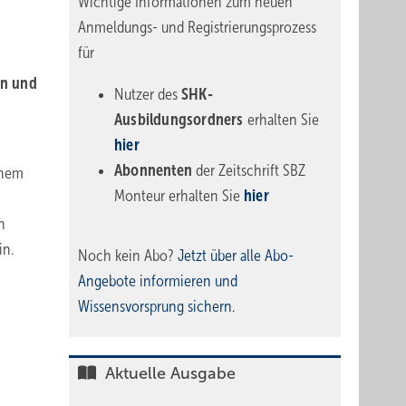
Wichtige Informationen zum neuen
Anmeldungs- und Registrierungsprozess
für
on und
Nutzer des
SHK-
Ausbildungsordners
erhalten Sie
hier
Abonnenten
der Zeitschrift SBZ
inem
Monteur erhalten Sie
hier
n
in.
Noch kein Abo?
Jetzt über alle Abo-
Angebote informieren und
Wissensvorsprung sichern.
Aktuelle Ausgabe