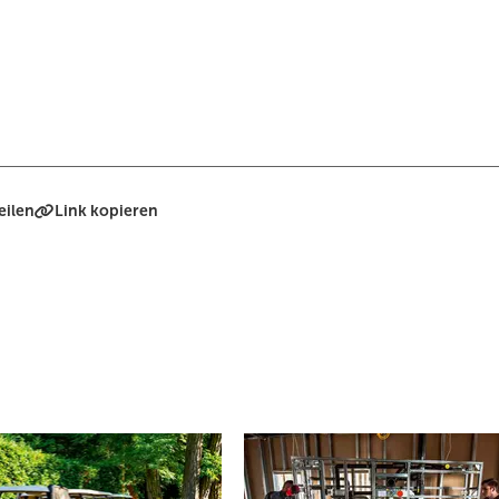
eilen
Link kopieren