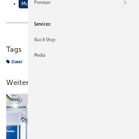
Premium
Morgen fang ich an!
Services
Teilen
Link kopieren
Abo & Shop
Tags
Media
Datei
Weitere Inhalte