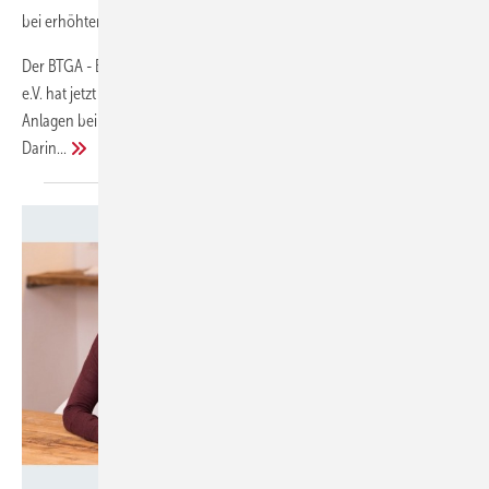
bei erhöhten Infektionsschutzanforderungen"
Der BTGA - Bundesindustrieverband Technische Gebäudeausrüstung
e.V. hat jetzt seinen Praxisleitfaden "Planung und Betrieb von RLT-
Anlagen bei erhöhten Infektionsschutzanforderungen" veröffentlicht.
Darin...