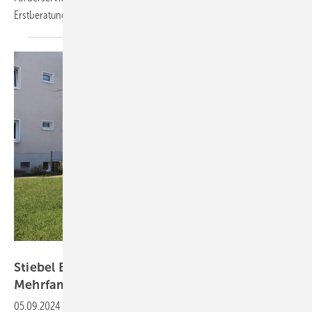
Erstberatung bis zur
Bewilligung.
Stiebel Eltron
Stiebel Eltron-Förderrechner kann jetzt
Mehrfamilienhäuser
05.09.2024
-
Unternehmen und Contractoren können nun auch die