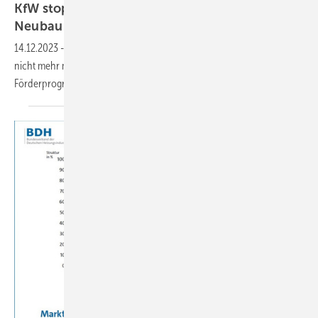
KfW stoppt Förderprogramm Klimafreundlicher
Neubau
14.12.2023
-
Die Haushaltsmittel sind erschöpft, eine Antragstellung ist
nicht mehr möglich: Das verkündet die KfW heute überraschend zum
Förderprogramm Klimafreundlicher Neubau
KFN.