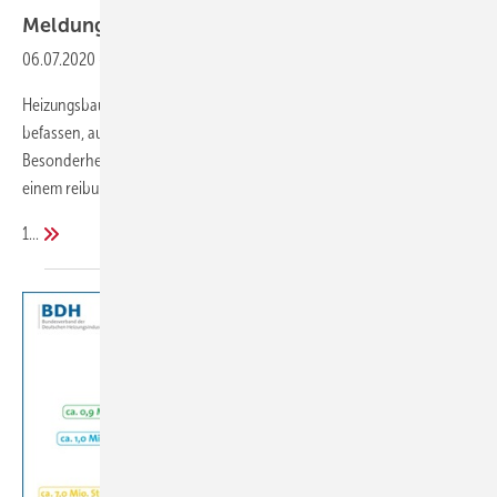
Meldungen aus der
SHK-Szene
06.07.2020
-
Pelletheizungen richtig planen!
Heizungsbauer, die sich erst seit Kurzem mit dem Thema Pellets
befassen, aufgepasst: Bei der Planung von Pelletheizungen sind einige
Besonderheiten zu beachten. Befolgen Sie unsere Tipps, dann steht
einem reibungslosen Betrieb der Anlage nichts mehr im Wege.
1...