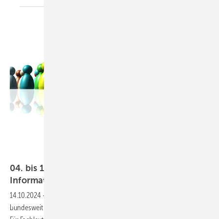
blobbotronic - stock.adobe.com
04. bis 10.11.2024: Woche der Wärmepumpe:
Informationen für
Alle
14.10.2024
-
Die „Woche der Wärmepumpe“ informiert Bürger:innen
bundesweit rund um die Schlüsseltechnologie für die Wärmewende.