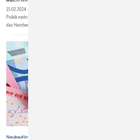
15.02.2024
-
Die Handwerkskammer Region Stuttgart fordert von der
Politik mehr Planungssicherheit und Engagement und ruft
das Handwerk zu einer Postkarten-Aktion
auf.
DOC RABE Media - stock.adobe.com
Neubauförderung