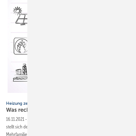
Bild: sjhaytov / thinkstock
Heizung zentral oder dezentral
Was rechnet sich
wann?
16.11.2021
-
Die Frage nach einer zentralen oder dezentralen Heizung
stellt sich dem Anlagenmechaniker klassisch in einem
Mehrfamilienhaus. Dieser Kontext ist hier aber nicht gemeint, sondern