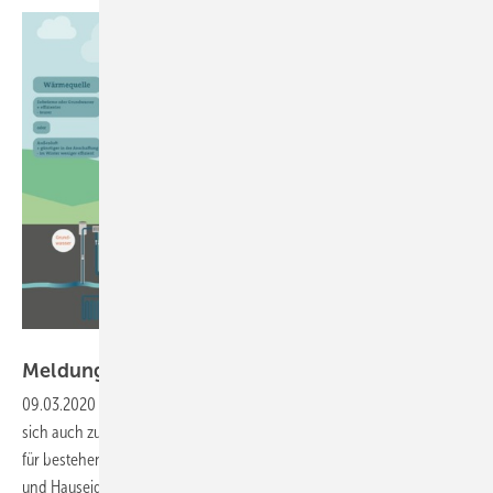
Zukunft Altbau
Meldungen aus der
SHK-Szene
09.03.2020
-
Wärmepumpen heizen umweltfreundlich und eignen
sich auch zur Trinkwassererwärmung. Sie werden mittlerweile auch
für bestehende Gebäude immer interessanter. Hauseigentümerinnen
und Hauseigentümer sollten bei einem Heizungstausch deshalb