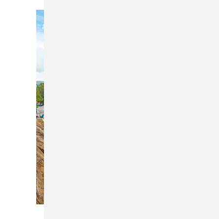
Bild: König