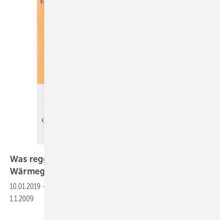
Was regelt das Erneuerbare-Energien-
Wärmegesetz
(EEWärmeG)
10.01.2019
-
Erneuerbare-Energien-Wärmegesetz (EEWärmeG) vom
1.1.2009