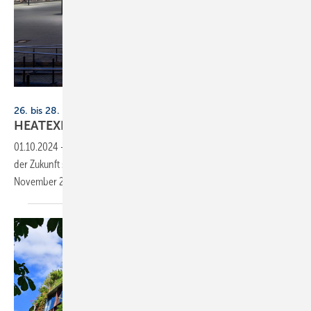
Messe Dortmund / Wolfgang Helm
26. bis 28. November 2024, Messe Dortmund
HEATEXPO: Zukunft der
Wärmeversorgung
01.10.2024
-
Wie die Wärmewende gelingt und die Wärmeversorgung
der Zukunft sind zentrale Themen der zweiten HEATEXPO im
November 2024 in
Dortmund.