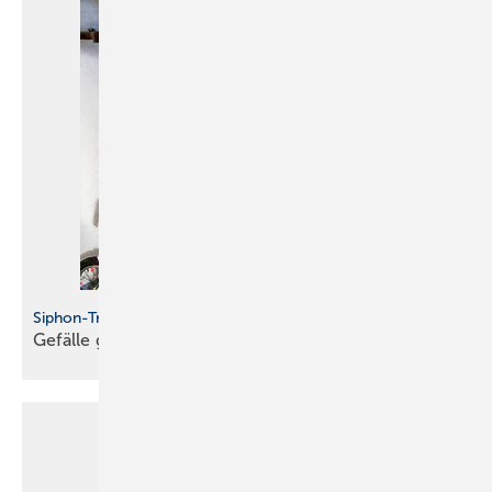
Siphon-Trick
Gefälle
gefällig?