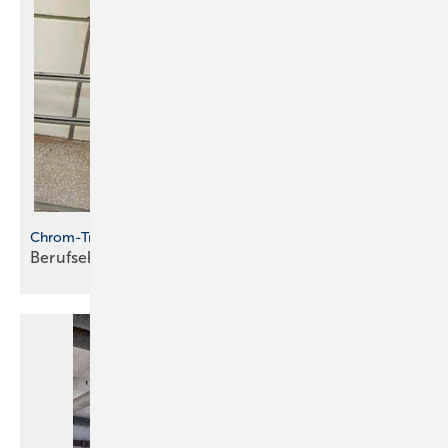
Chrom-Traum
Berufsehre vs. eigener
Geschmack