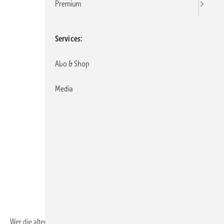
Premium
Services
Abo & Shop
Media
Wer die alten Tanks im Heizöllagerraum sehen wollte, musste schon