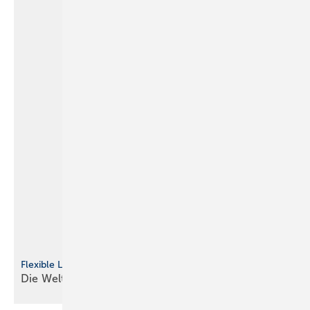
Flexible Lösung
Die Welt ist
bunt