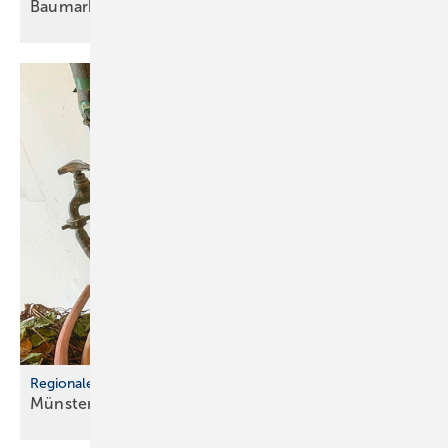
Baumarkt-Check
Regionale Spezialität
Münsterländer
Umschaltung