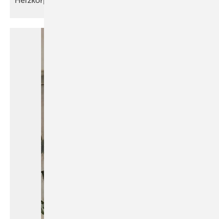
Heizkörper-Rätsel