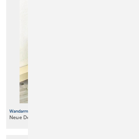
Wandarmatur mal anders
Neue
Design-Studie