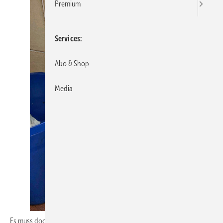
Premium
Services
Abo & Shop
Media
Es muss doch nicht immer eine fachlich einwandfreie Lösung