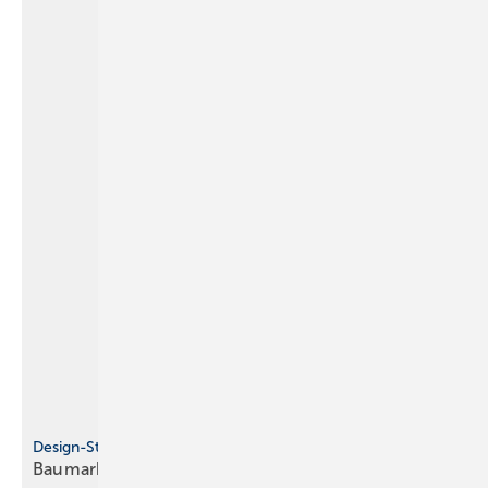
Design-Studie
Baumarkt-Check