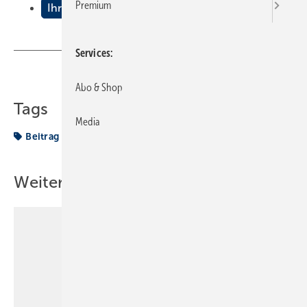
Premium
Ihre Beiträge aus der Praxis
Services
Teilen
Link kopieren
Abo & Shop
Tags
Media
Beitrag
VON DER BAUSTELLE
Weitere Inhalte