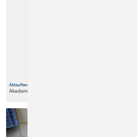
Ablaufbeschleuniger
Akademie der
Tüftler