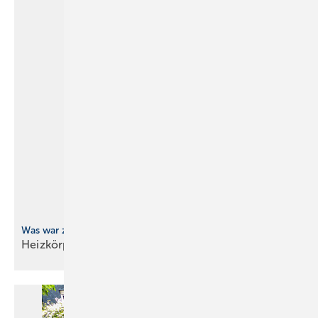
Was war zuerst da?
Heizkörper-Rätsel