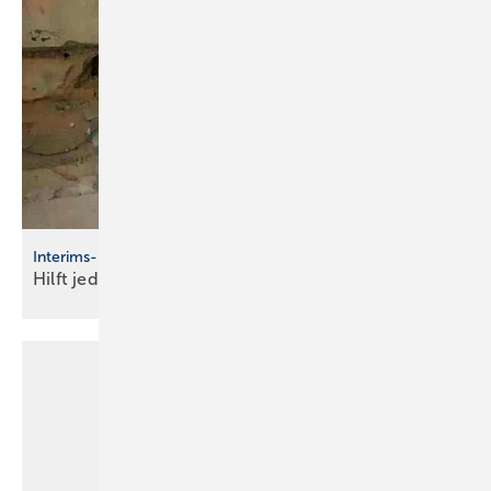
Interims-Urinal
Hilft
jedenfalls