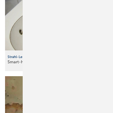
Strahl-Lenk-Systeme
Smart-Home-Pro
I