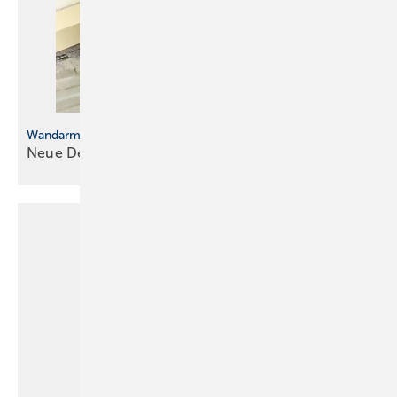
Wandarmatur mal anders
Neue
Design-Studie