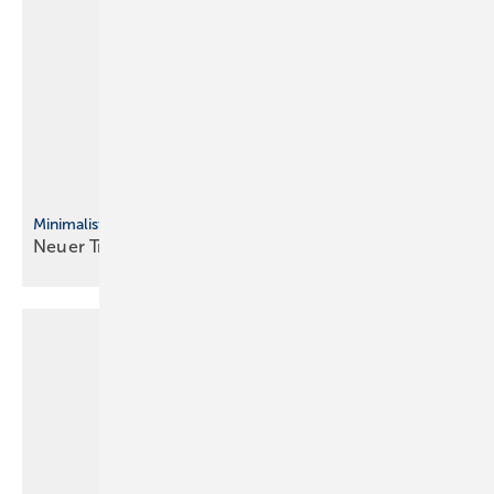
Minimalistisches Design
Neuer Trend in der
Wärmeübergabe