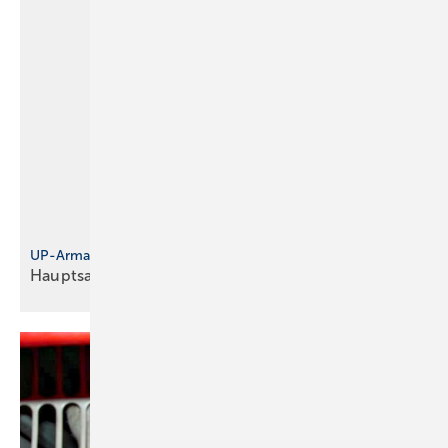
UP-Armatur
Hauptsache
funktionell