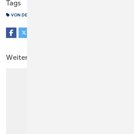
Tags
VON DER BAUSTELLE
Waschtisch
Weitere Inhalte