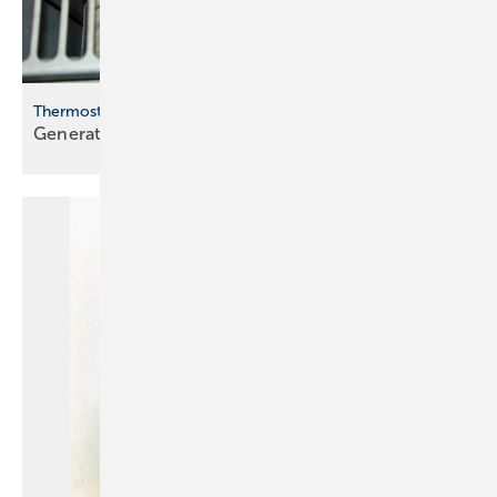
Thermostat auf Sechs
Generation
Kubismus