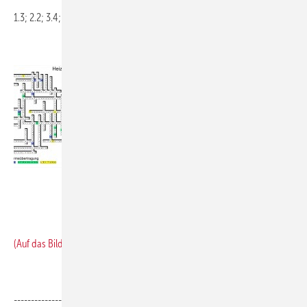
.
1.3; 2.2; 3.4; 4.1; 5.1; 6.2; 7.1; 8.1; 9.2; 10.2; 11.5; 12.3; 13.2;
.
.
(Auf das Bild klicken für größere Ansicht oder PDF herunterladen).
.
-------------------------------------------------------------------------------