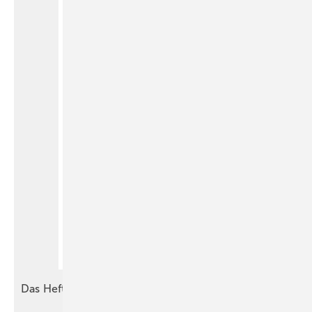
Das Heft
2025-10