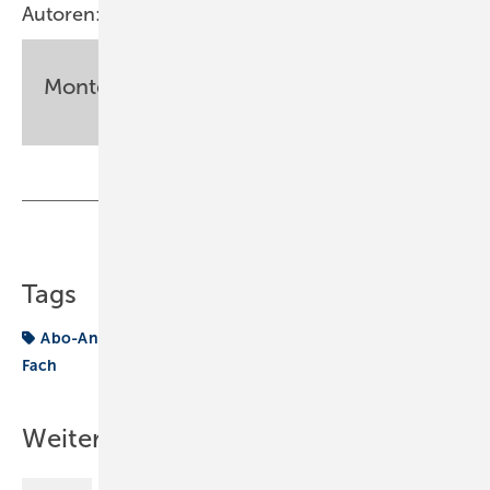
Autoren:
Monteur
Teilen
Link kopieren
Tags
Abo-Angebot
Das Heft
Einzelheft
Filme vom
Fach
Weitere Inhalte