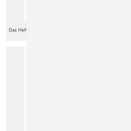
Das Heft
2026-07