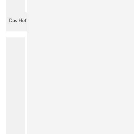
Das Heft
2026-06