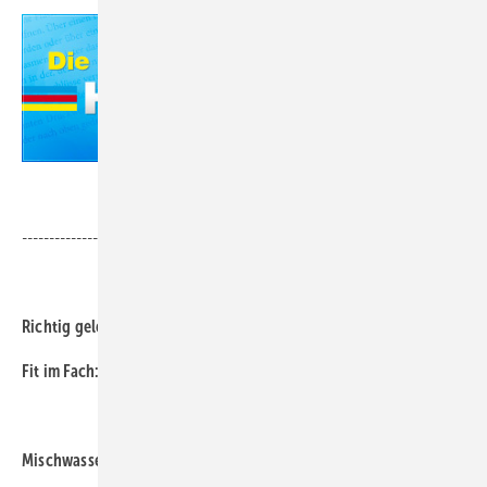
.
-------------------------------------------------------------------------------
.
Richtig gelegen?
Fit im Fach: Lösungen der Fachfragen aus Heft 01/2014
.
Mischwasser