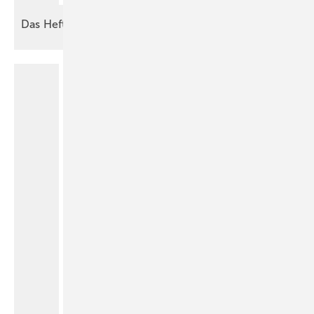
Das Heft
2026-05