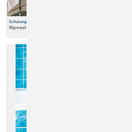
Schulungen beim Fach großhandel
Wpnext-Tour geht in die zweite
Runde