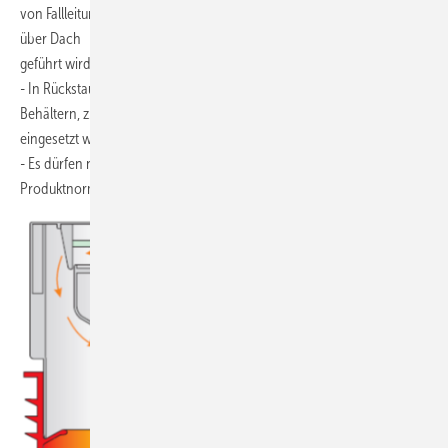
von Fallleitungen eingesetzt werden, wenn mindestens eine Fallleitung
über Dach
geführt wird.
- In Rückstaugefährdeten Bereichen und für die Lüftung von
Behältern, z. B. Hebeanlagen, dürfen keine Belüftungsventile
eingesetzt werden.
- Es dürfen nur Belüftungsventile entsprechend der europäischen
Produktnorm EN 12380 eingesetzt werden, z.B. Dallvent von Dallmer.