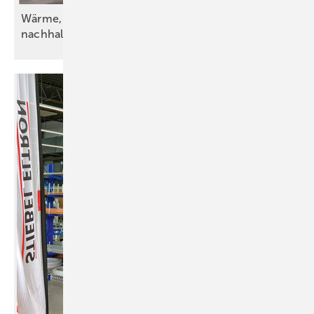
Wärme, Kälte, Wasser und Strom – vorsätzlich
nachhaltig