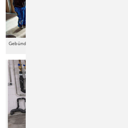
Gebündelte Sicherheit im
Schacht