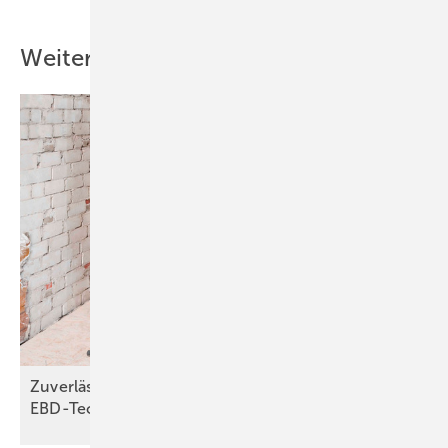
Weitere Inhalte
Zuverlässiger Brandschutz dank
EBD-Technologie