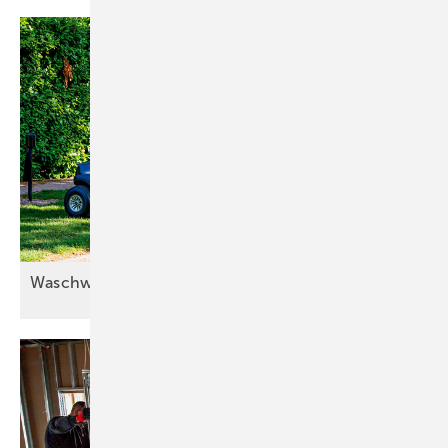
Waschwasser doppelt
nutzen