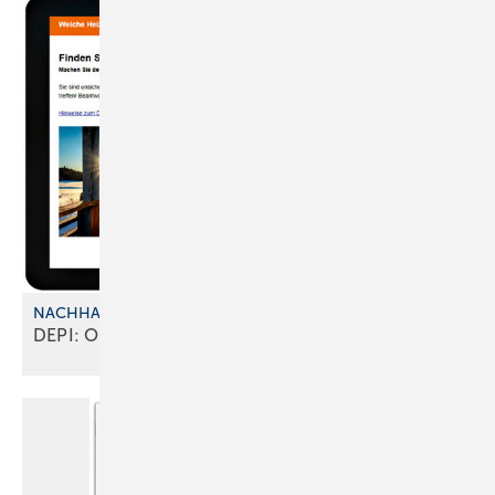
NACHHALTIGKEIT UND KOSTEN
DEPI: Online-Tool zur
Heizungsberatung