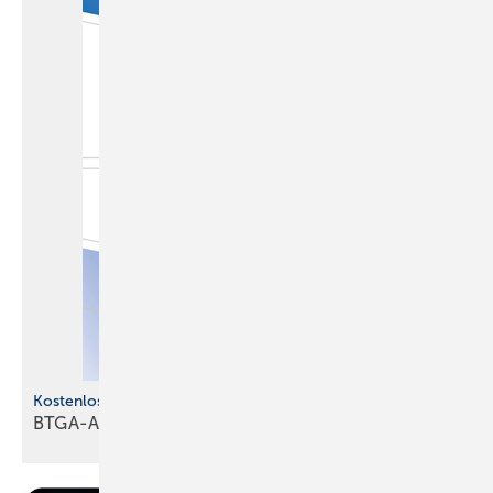
Kostenlose s Jahrbuch
BTGA-Almanach 2026 ist
erschienen