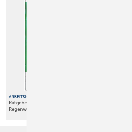
ARBEITSHILFE
Ratgeber für den zeitgem äßen Umgang mit
Regenwasser