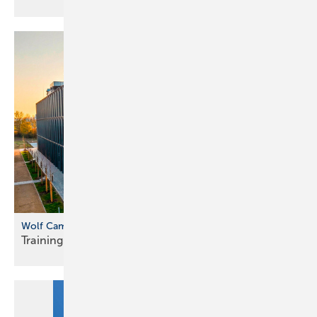
Wolf Campus in Mainburg
Training mit echten
Anlagen