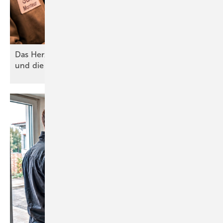
Das Her zstück der Planung – Bauteile, Symbole
und die perfekte
Hydraulik