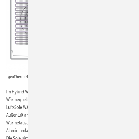
geoTherm Hybrid Luft-Wasser WP
Im Hybrid Wärmepumpensystem mit Luft-Inneneinheit wird das
Wärmequellenträgermedium – die Soleflüssigkeit – durch den
Luft/Sole Wärmetauscher gefördert. Mithilfe eines Ventilators wird die
Außenluft angesaugt und gelangt ebenfalls zum Luft/Sole
Wärmetauscher. In diesem wird die Energie der Luft mittels
Aluminiumlamellen an das soledurchströmte Rohrregister abgegeben.
Die Sole nimmt die Energie aus der Luft auf.