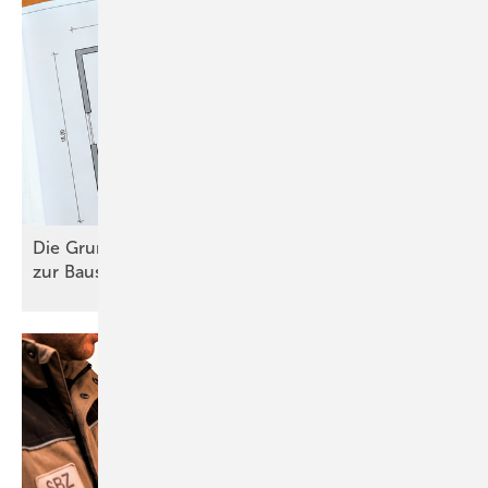
Die Grundlagen der Praxis-Planung – Vom Plan
zur
Baustelle