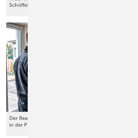
Schöffel Pro bei Richter+Frenzel
erhältlich
Der Realitäts-Check und die perfekte Umsetzung
in der
Praxis