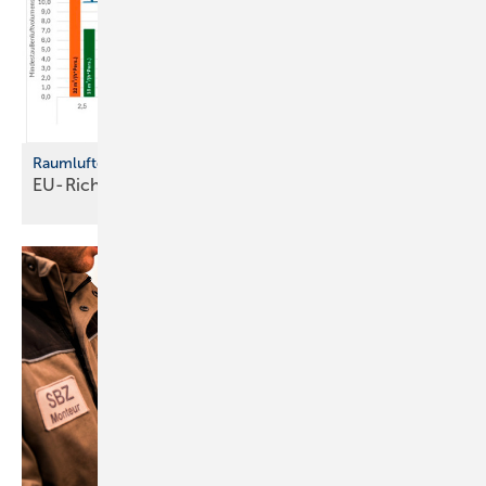
Raumluftqualität in Gebäuden
EU-Richtlinie fordert neue
Standards