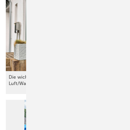
Die wichtigsten Kriterien für
Luft/Wasser-Wärmepumpen