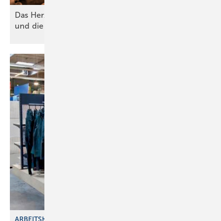
Das Her zstück der Planung – Bauteile, Symbole
und die perfekte
Hydraulik
ARBEITSKLEIDUNG IM GROSSHANDEL