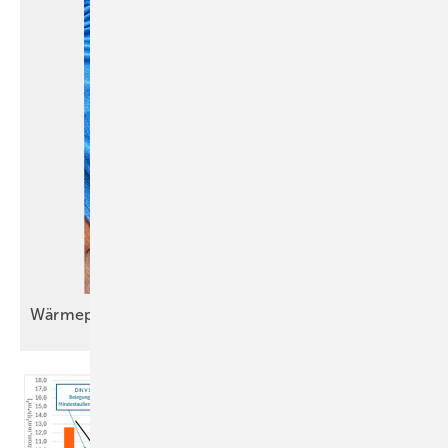
Wärmepumpeneinbau im Bestand wird
Routine