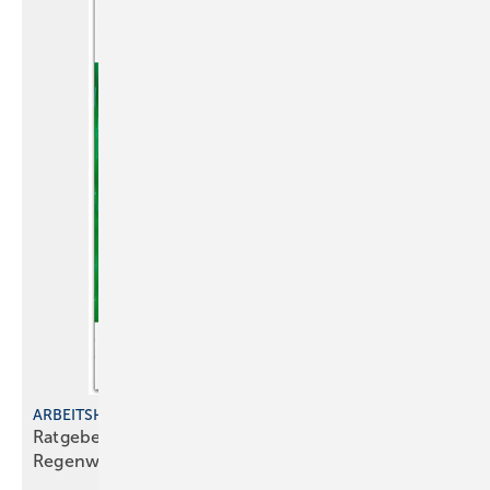
ARBEITSHILFE
Ratgeber für den zeitgem äßen Umgang mit
Regenwasser