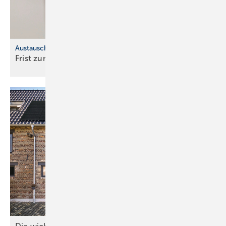
Austauschpflicht für bleihaltige Produkte
Frist zum Austausch von Bleileitungen
läuft