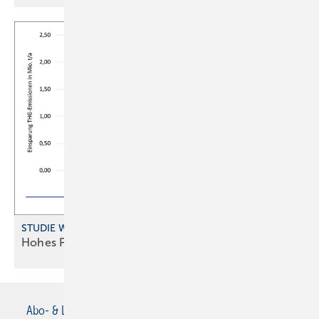
STUDIE WOHNUNGSLÜFTUNG
Hohes Potenzial für
Wärme rückgewinnung
Abo- & Leserservice
AGB
Alle Inhalte chronologisch