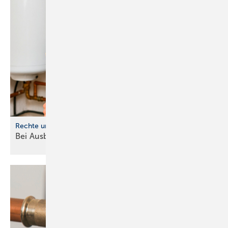
Rechte und Pflichten
Bei Ausbildungsbeginn ist einiges zu
beachten