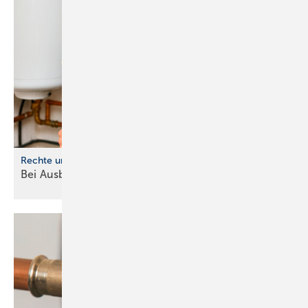
Rechte und Pflichten
Bei Ausbildungsbeginn ist einiges zu
beachten