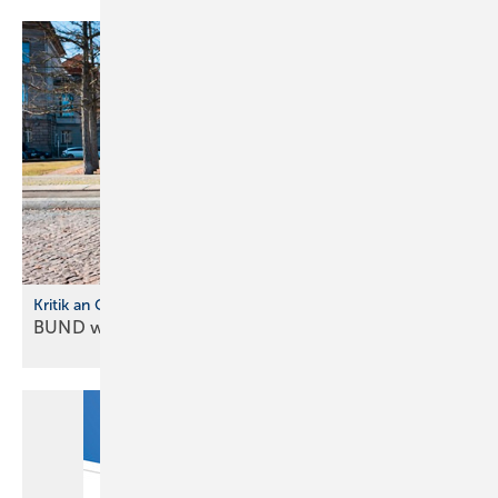
Kritik an Gebäudemode rnisierungsgesetz
BUND warnt vor neuer
Heizkostenfalle