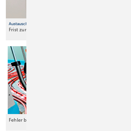
Austauschpflicht für bleihaltige Produkte
Frist zum Austausch von Bleileitungen
läuft
Fehler bei der Fußbodenheizung
vermeiden