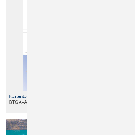
Kostenlose s Jahrbuch
BTGA-Almanach 2026 ist
erschienen