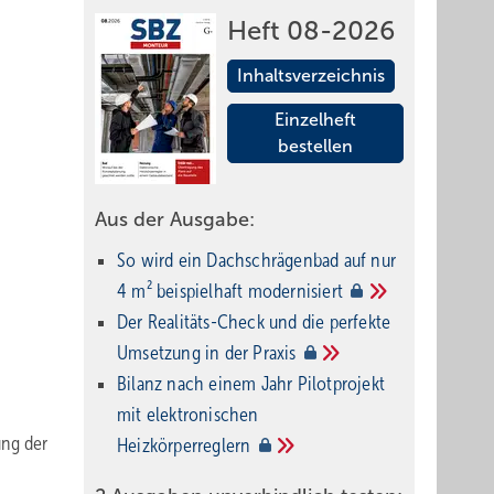
Heft 08-2026
Inhaltsverzeichnis
Einzelheft
bestellen
Aus der Ausgabe:
So wird ein Dach­schrägenbad auf nur
4 m² beispielhaft
modernisiert
Der Realitäts-Check und die perfekte
Umsetzung in der
Praxis
Bilanz nach einem Jahr Pilotprojekt
mit elektronischen
ung der
Heizkörperreglern