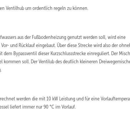
chen Ventilhub um ordentlich regeln zu können.
ufwassers aus der Fußbodenheizung genutzt werden soll, wird eine
Vor- und Rücklauf eingebaut. Über diese Strecke wird also der ohne
 dem Bypassventil dieser Kurzschlussstrecke einreguliert. Der Misc
el kommen soll. Der Ventilub des deutlich kleineren Dreiwegemisch
.
erechnet werden die mit 10 kW Leistung und für eine Vorlauftempera
sel liefert immer nur 90 °C im Vorlauf.