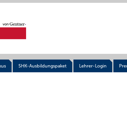
kus
SHK-Ausbildungspaket
Lehrer-Login
Pr