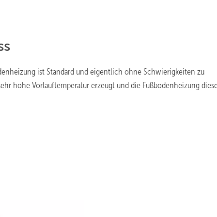
ss
enheizung ist Standard und eigentlich ohne Schwierigkeiten zu
 sehr hohe Vorlauftemperatur erzeugt und die Fußbodenheizung diese