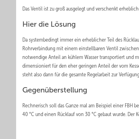
Das Ventil ist zu groß ausgelegt und verschenkt erhebli
Hier die Lösung
Da systembedingt immer ein erheblicher Teil des Rückla
Rohrverbindung mit einem einstellbaren Ventil zwischen 
notwendige Anteil an kühlem Wasser transportiert und mit
dimensioniert für den eher geringen Anteil der vom Kess
steht also dann für die gesamte Regelarbeit zur Verfügung
Gegenüberstellung
Rechnerisch soll das Ganze mal am Beispiel einer FBH b
40 °C und einen Rücklauf von 30 °C gebaut wurde. Der Kes