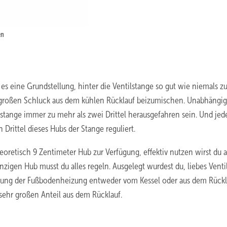
en
 es eine Grundstellung, hinter die Ventilstange so gut wie niemals z
 großen Schluck aus dem kühlen Rücklauf beizumischen. Unabhängi
lstange immer zu mehr als zwei Drittel herausgefahren sein. Und jed
rittel dieses Hubs der Stange reguliert.
eoretisch 9 Zentimeter Hub zur Verfügung, effektiv nutzen wirst du a
gen Hub musst du alles regeln. Ausgelegt wurdest du, liebes Ventil
tung der Fußbodenheizung entweder vom Kessel oder aus dem Rückl
sehr großen Anteil aus dem Rücklauf.