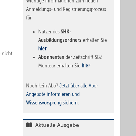
Wichtige Informationen zum neuen
Anmeldungs- und Registrierungsprozess
für
Nutzer des
SHK-
Ausbildungsordners
erhalten Sie
hier
 nicht
Abonnenten
der Zeitschrift SBZ
Monteur erhalten Sie
hier
Noch kein Abo?
Jetzt über alle Abo-
Angebote informieren und
Wissensvorsprung sichern.
Aktuelle Ausgabe