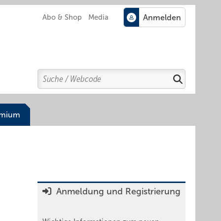
Abo & Shop
Media
Search
Suchen
emium
Anmeldung und Registrierung