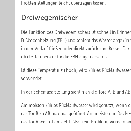
Problemstellungen leicht übertragen lassen.
Dreiwegemischer
Die Funktion des Dreiwegemischers ist schnell in Erinn
Fußbodenheizung (FBH) und schiebt das Wasser abgekühl
in den Vorlauf fließen oder direkt zurück zum Kessel. De
ob die Temperatur für die FBH angemessen ist.
Ist diese Temperatur zu hoch, wird kühles Rücklaufwasser
verwendet.
In der Schemadarstellung sieht man die Tore A, B und AB
Am meisten kühles Rücklaufwasser wird genutzt, wenn di
das Tor B zu AB maximal geöffnet. Am meisten heißes Kes
das Tor A weit offen steht. Also kein Problem, würde ma