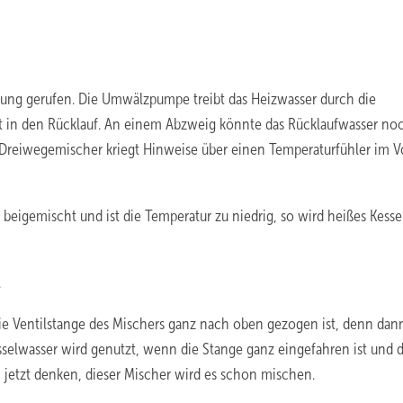
erung gerufen. Die Umwälzpumpe treibt das Heizwasser durch die
t in den Rücklauf. An einem Abzweig könnte das Rücklaufwasser no
r Dreiwegemischer kriegt Hinweise über einen Temperaturfühler im Vo
 beigemischt und ist die Temperatur zu niedrig, so wird heißes Kess
.
e Ventilstange des Mischers ganz nach oben gezogen ist, denn dann
selwasser wird genutzt, wenn die Stange ganz eingefahren ist und 
n jetzt denken, dieser Mischer wird es schon mischen.