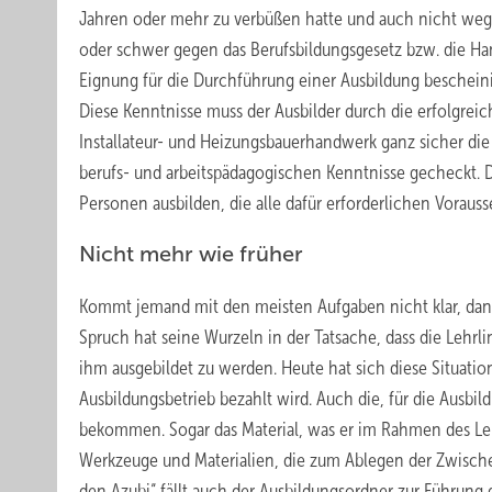
Jahren oder mehr zu verbüßen hatte und auch nicht wegen
oder schwer gegen das Berufsbildungsgesetz bzw. die H
Eignung für die Durchführung einer Ausbildung bescheini
Diese Kenntnisse muss der Ausbilder durch die erfolgrei
Installateur- und Heizungsbauerhandwerk ganz sicher die
berufs- und arbeitspädagogischen Kenntnisse gecheckt. D
Personen ausbilden, die alle dafür erforderlichen Vorauss
Nicht mehr wie früher
Kommt jemand mit den meisten Aufgaben nicht klar, dann 
Spruch hat seine Wurzeln in der Tatsache, dass die Lehr
ihm ausgebildet zu werden. Heute hat sich diese Situatio
Ausbildungsbetrieb bezahlt wird. Auch die, für die Ausbil
bekommen. Sogar das Material, was er im Rahmen des Lerne
Werkzeuge und Materialien, die zum Ablegen der Zwische
den Azubi“ fällt auch der Ausbildungsordner zur Führung