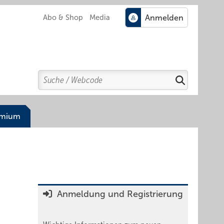
Abo & Shop
Media
Search
Suchen
emium
Anmeldung und Registrierung