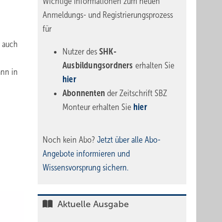
Wichtige Informationen zum neuen
Anmeldungs- und Registrierungsprozess
für
t auch
Nutzer des
SHK-
Ausbildungsordners
erhalten Sie
ann in
hier
Abonnenten
der Zeitschrift SBZ
Monteur erhalten Sie
hier
Noch kein Abo?
Jetzt über alle Abo-
Angebote informieren und
Wissensvorsprung sichern.
Aktuelle Ausgabe