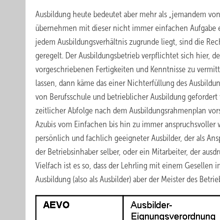
Ausbildung heute bedeutet aber mehr als „jemandem von H
übernehmen mit dieser nicht immer einfachen Aufgabe ein
jedem Ausbildungsverhältnis zugrunde liegt, sind die Rec
geregelt. Der Ausbildungsbetrieb verpflichtet sich hier
vorgeschriebenen Fertigkeiten und Kenntnisse zu vermitt
lassen, dann käme das einer Nichterfüllung des Ausbild
von Berufsschule und betrieblicher Ausbildung gefordert w
zeitlicher Abfolge nach dem Ausbildungsrahmenplan vor
Azubis vom Einfachen bis hin zu immer anspruchsvoller w
persönlich und fachlich geeigneter Ausbilder, der als Ans
der Betriebsinhaber selber, oder ein Mitarbeiter, der aus
Vielfach ist es so, dass der Lehrling mit einem Gesellen i
Ausbildung (also als Ausbilder) aber der Meister des Betri