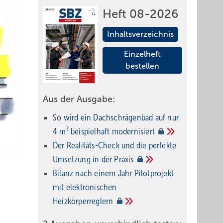
Heft 08-2026
Inhaltsverzeichnis
Einzelheft
bestellen
Aus der Ausgabe:
So wird ein Dach­schrägenbad auf nur
4 m² beispielhaft
modernisiert
Der Realitäts-Check und die perfekte
Umsetzung in der
Praxis
Bilanz nach einem Jahr Pilotprojekt
mit elektronischen
Heizkörperreglern