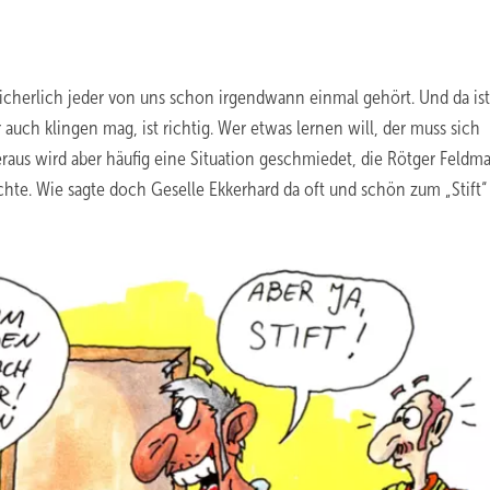
 sicherlich jeder von uns schon irgendwann einmal gehört. Und da is
 auch klingen mag, ist richtig. Wer etwas lernen will, der muss sich
eraus wird aber häufig eine Situation geschmiedet, die Rötger Feldm
te. Wie sagte doch Geselle Ekkerhard da oft und schön zum „Stift“