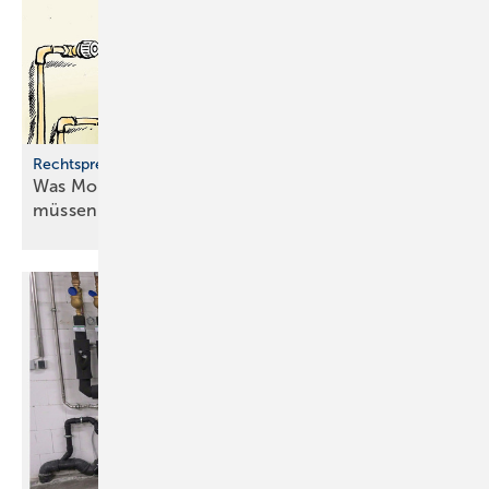
Rechtsprechung zur Heiztechnik
Was Monteure zu Heizungsausfällen wissen
müssen