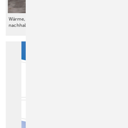
Wärme, Kälte, Wasser und Strom – vorsätzlich
nachhaltig