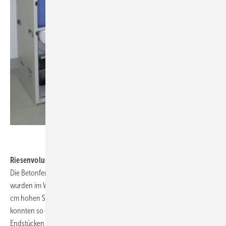
.
Riesenvolumen fix montiert
Die Betonfertigteile für den Regenspeicher der Brandenburger Schule
wurden im Werk produziert und vom Hersteller vor Ort auf einem 15
cm hohen Sandbett versetzt und verschraubt. Innerhalb eines Tages
konnten so die U-förmigen Segmente mit den zylindrischen
Endstücken verschraubt werden, einschließlich der Abdeckplatten