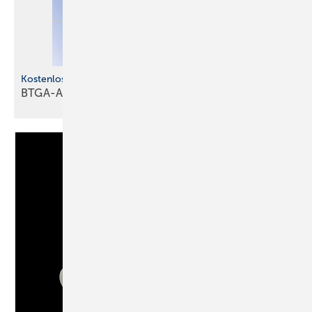
Kostenlose s Jahrbuch
BTGA-Almanach 2026 ist
erschienen