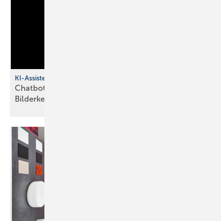
KI-Assistent für SHK-Betriebe
Chatbot mit Sprachsteuerung und
Bilderkennung