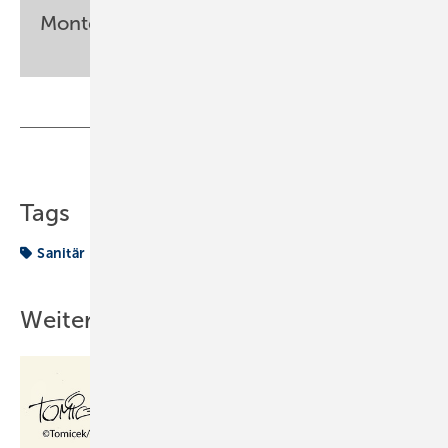
Monteur
Teilen
Link kopieren
Tags
Sanitär
Wie funktioniert eigentlich. . .
Weitere Inhalte