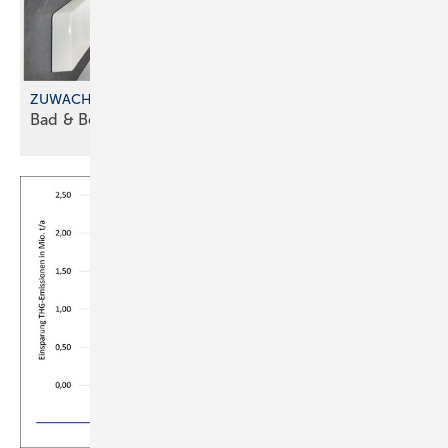
ZUWACHS BEIM FRANCHISEKONZEPT
Bad & Body im
Saarland