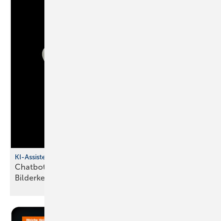
KI-Assistent für SHK-Betriebe
Chatbot mit Sprachsteuerung und
Bilderkennung