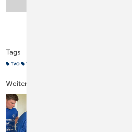
Teilen
Link kopieren
Tags
TVO
Trinkwasserschutz
Weitere Inhalte