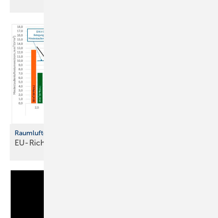
Raumluftqualität in Gebäuden
EU-Richtlinie fordert neue
Standards