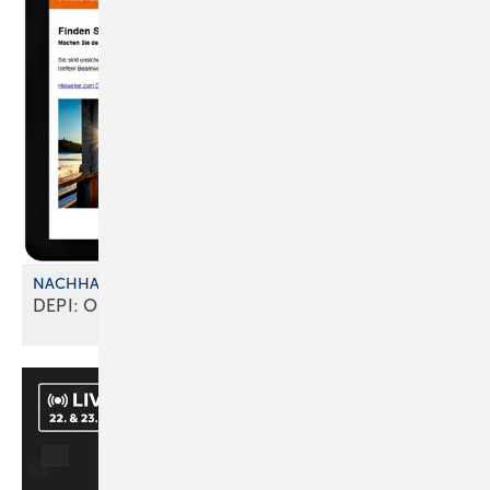
NACHHALTIGKEIT UND KOSTEN
DEPI: Online-Tool zur
Heizungsberatung