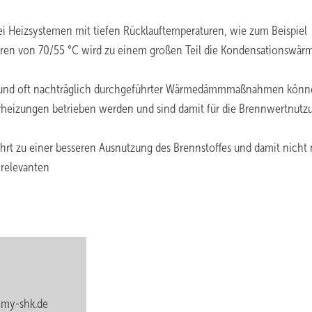
ei Heizsystemen mit tiefen Rücklauftemperaturen, wie zum Beispiel
ren von 70/55 °C wird zu einem großen Teil die Kondensationswär
n und oft nachträglich durchgeführter Wärmedämmmaßnahmen kön
rheizungen betrieben werden und sind damit für die Brennwertnutz
t zu einer besseren Ausnutzung des Brennstoffes und damit nicht 
 relevanten
my-shk.de