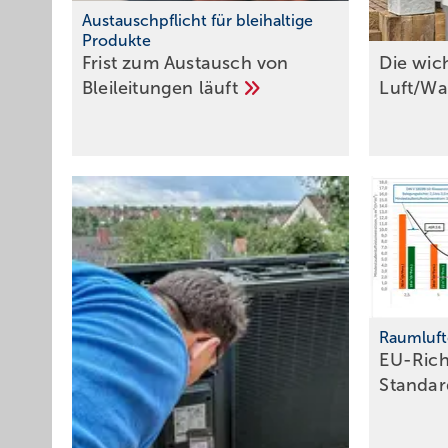
Austauschpflicht für bleihaltige
Produkte
Frist zum Austausch von
Die wich
Bleileitungen
läuft
Luft/W
Raumluft
EU-Rich
Standa