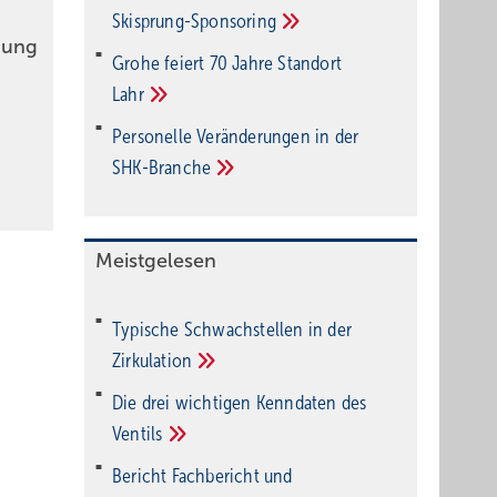
Ski­sprung-Spon­soring
rung
Grohe feiert 70 Jahre Standort
Lahr
Personelle Veränderungen in der
SHK-Branche
Meistgelesen
Typische Schwachstellen in der
Zirkulation
Die drei wichtigen Kenndaten des
Ventils
Bericht Fachbericht und