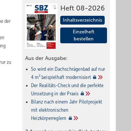
Heft 08-2026
Inhaltsverzeichnis
me der
Einzelheft
nen
bestellen
ung
Aus der Ausgabe:
nur zu
So wird ein Dach­schrägenbad auf nur
4 m² beispielhaft
modernisiert
Der Realitäts-Check und die perfekte
Umsetzung in der
Praxis
Bilanz nach einem Jahr Pilotprojekt
mit elektronischen
Heizkörperreglern