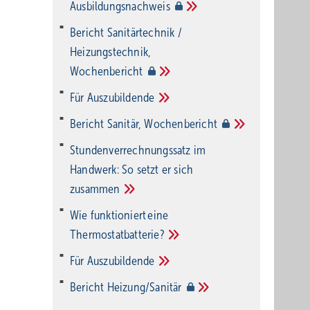
Ausbildungsnachweis
Bericht Sanitärtechnik /
Heizungstechnik,
Wochenbericht
Für
Auszubildende
Bericht Sanitär,
Wochenbericht
Stundenverrechnungssatz im
Handwerk: So setzt er sich
zusammen
Wie funktioniert eine
Thermostatbatterie?
Für
Auszubildende
Bericht
Heizung/Sanitär