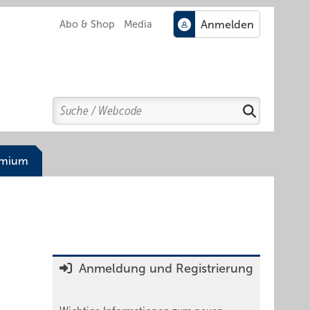
Abo & Shop
Media
Search
Suchen
emium
Anmeldung und Registrierung