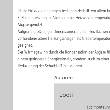
Ideale Einsatzbedingungen bestehen deshalb vor allem b
Fußbodenheizungen. Aber auch bei Heizwassertemperatu
Abgase genutzt.
Aufgrund großzügiger Dimensionierung der Heizfläche
vorhandene ältere Heizungsanlagen als Niedertemperatu
geeignet.
Der Wärmegewinn durch die Kondensation der Abgase führ
einem geringeren Energieeinsatz, sondern auch zu einer
Reduzierung der Schadstoff-Emissionen.
Autoren:
Loeti
sbz-monteur@