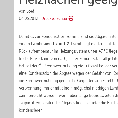
von
Loeti
04.05.2012
|
Druckvorschau
Damit es zur Kondensation kommt, sind die Abgase unter
einem
Lambdawert von 1,2.
Damit liegt die Taupunktte
Rücklauftemperatur im Heizungssystem unter 47 °C lieg
In der Praxis kann von ca. 0,5 Liter Kondensatanfall je 
hat bei der Öl-Brennwertnutzung die Luftzahl bei der 
eine Kondensation der Abgase wegen der Gefahr von Kor
die Brennwertnutzung genau das Gegenteil angestrebt. U
Verbrennung immer mit einem möglichst niedrigen Lambd
dann erreicht werden, wenn über lange Betriebszeiten d
Taupunkttemperatur des Abgases liegt. Je tiefer die Rück
kondensieren.