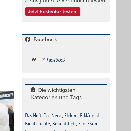
2 Ausgaben unverbindlich testen:
Jetzt kostenlos testen!
Facebook
Facebook
Die wichtigsten
Kategorien und Tags
Das Heft
,
Das Nervt
,
Elektro
,
Erklär mal…
,
Fachberichte
,
Berichtsheft
,
Filme vom