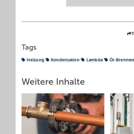
T
Tags
Heizung
Kondensation
Lambda
Öl-Brennwe
Weitere Inhalte