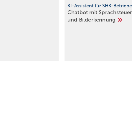
KI-Assistent für SHK-Betriebe
Chatbot mit Sprachsteue
und
Bilderkennung