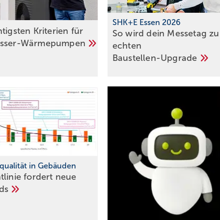
SHK+E Essen 2026
tigsten Kriterien für
So wird dein Messetag z
asser-Wärmepumpen
echten
Baustellen-Upgrade
qualität in Gebäuden
tlinie fordert neue
rds