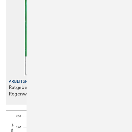
ARBEITSHILFE
Ratgeber für den zeitgem äßen Umgang mit
Regenwasser