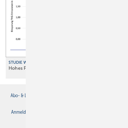
STUDIE WOHNUNGSLÜFTUNG
Hohes Potenzial für
Wärme rückgewinnung
Abo- & Leserservice
AGB
Alle Inhalte chronologisch
Anmelden
Anmeldung & Registrierung
Datenschutz