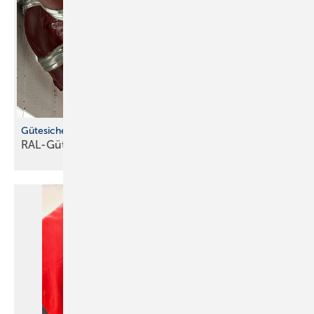
Gütesicherung für Rohrbefestigungen
RAL-Gütezeichen hilft bei der
Produktauswahl