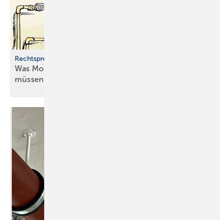
Rechtsprechung zur Heiztechnik
Was Monteure zu Heizungsausfällen wissen
müssen