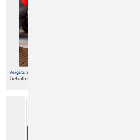
Vergütung im Handwerk
Gehälter liegen über vielen
Erwartungen