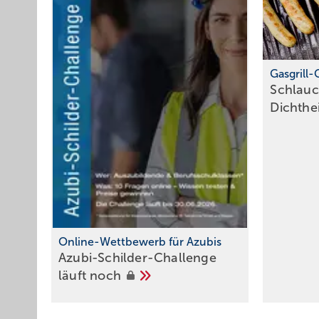
Gasgrill
Schlauc
Dichthe
Online-Wettbewerb für Azubis
Azubi-Schilder-Challenge
läuft
noch