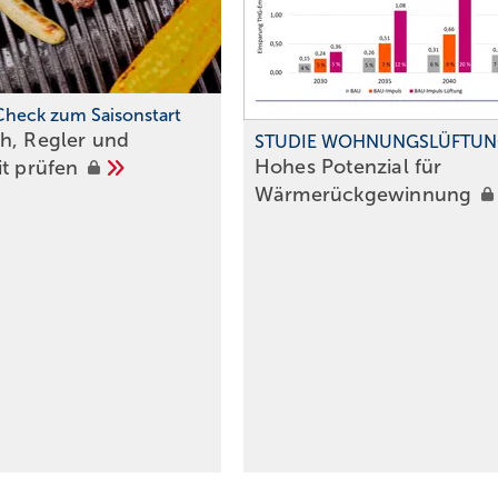
-Check zum Saisonstart
h, Regler und
STUDIE WOHNUNGSLÜFTU
Hohes Potenzial für
it
prüfen
Wärme rückgewinnung