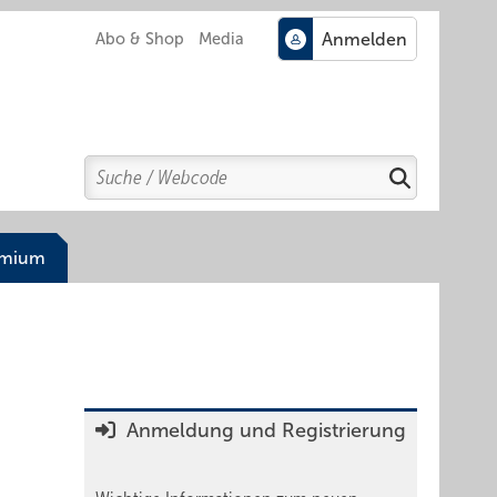
Abo & Shop
Media
Search
Suchen
emium
Anmeldung und Registrierung