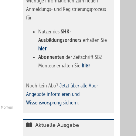
Wichtige Informationen zum neuen
Anmeldungs- und Registrierungsprozess
für
Nutzer des
SHK-
Ausbildungsordners
erhalten Sie
hier
Abonnenten
der Zeitschrift SBZ
Monteur erhalten Sie
hier
Noch kein Abo?
Jetzt über alle Abo-
Angebote informieren und
Wissensvorsprung sichern.
Z Monteur
Aktuelle Ausgabe