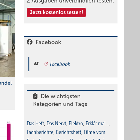
2 Ausgaben unverbindlich testen:
Jetzt kostenlos testen!
Facebook
Facebook
andel
Die wichtigsten
Kategorien und Tags
Das Heft
,
Das Nervt
,
Elektro
,
Erklär mal…
,
Fachberichte
,
Berichtsheft
,
Filme vom