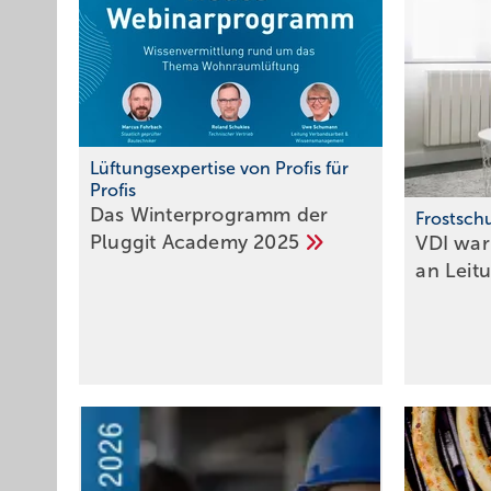
Lüftungsexpertise von Profis für
Profis
Das Winterprogramm der
Frostsch
Pluggit Academy
2025
VDI war
an
Leit