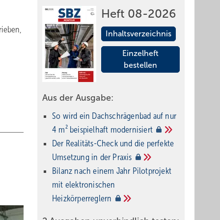
Heft 08-2026
rieben,
Inhaltsverzeichnis
Einzelheft
bestellen
Aus der Ausgabe:
So wird ein Dach­schrägenbad auf nur
4 m² beispielhaft
modernisiert
Der Realitäts-Check und die perfekte
Umsetzung in der
Praxis
Bilanz nach einem Jahr Pilotprojekt
mit elektronischen
Heizkörperreglern