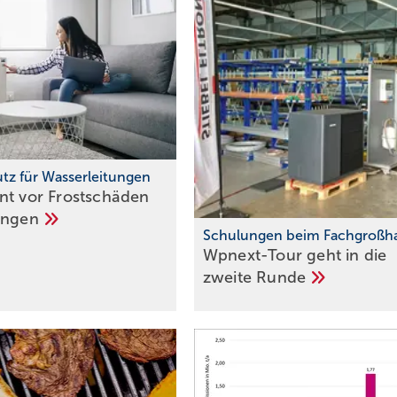
utz für Wasserleitungen
nt vor Frostschäden
ungen
Schulungen beim Fach großh
Wpnext-Tour geht in die
zweite
Runde