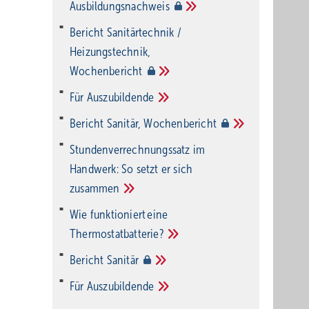
Ausbildungsnachweis
Bericht Sanitärtechnik /
Heizungstechnik,
Wochenbericht
Für
Auszubildende
Bericht Sanitär,
Wochenbericht
Stundenverrechnungssatz im
Handwerk: So setzt er sich
zusammen
Wie funktioniert eine
Thermostatbatterie?
Bericht
Sanitär
Für
Auszubildende