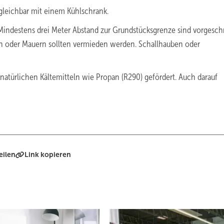
gleichbar mit einem Kühlschrank.
d. Mindestens drei Meter Abstand zur Grundstücksgrenze sind vorgesch
den oder Mauern sollten vermieden werden. Schallhauben oder
atürlichen Kältemitteln wie Propan (R290) gefördert. Auch darauf
eilen
Link kopieren