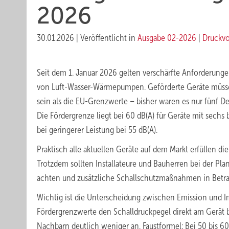
2026
30.01.2026
|
Veröffentlicht in
Ausgabe 02-2026
|
Druckv
Seit dem 1. Januar 2026 gelten verschärfte Anforderung
von Luft-Wasser-Wärmepumpen. Geförderte Geräte müsse
sein als die EU-Grenzwerte – bisher waren es nur fünf De
Die Fördergrenze liegt bei 60 dB(A) für Geräte mit sechs b
bei geringerer Leistung bei 55 dB(A).
Praktisch alle aktuellen Geräte auf dem Markt erfüllen di
Trotzdem sollten Installateure und Bauherren bei der Pla
achten und zusätzliche Schallschutzmaßnahmen in Betra
Wichtig ist die Unterscheidung zwischen Emission und 
Fördergrenzwerte den Schalldruckpegel direkt am Gerät
Nachbarn deutlich weniger an. Faustformel: Bei 50 bis 60