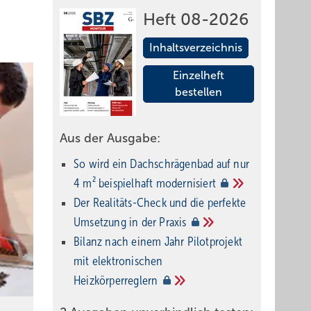
Heft 08-2026
Inhaltsverzeichnis
Einzelheft
bestellen
Aus der Ausgabe:
So wird ein Dach­schrägenbad auf nur
4 m² beispielhaft
modernisiert
Der Realitäts-Check und die perfekte
Umsetzung in der
Praxis
Bilanz nach einem Jahr Pilotprojekt
mit elektronischen
Heizkörperreglern