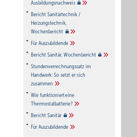
Ausbildungsnachweis
Bericht Sanitärtechnik /
Heizungstechnik,
Wochenbericht
Für
Auszubildende
Bericht Sanitär,
Wochenbericht
Stundenverrechnungssatz im
Handwerk: So setzt er sich
zusammen
Wie funktioniert eine
Thermostatbatterie?
Bericht
Sanitär
Für
Auszubildende