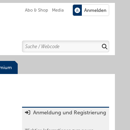
Abo & Shop
Media
Search
Suchen
emium
Anmeldung und Registrierung