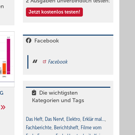
2 Ausgaben unverbindlich testen:
en
Jetzt kostenlos testen!
Facebook
Facebook
Die wichtigsten
NG
Kategorien und Tags
Das Heft
,
Das Nervt
,
Elektro
,
Erklär mal…
,
Fachberichte
,
Berichtsheft
,
Filme vom