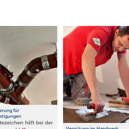
erung für
stigungen
ezeichen hilft bei der
Vergütung im Handwerk