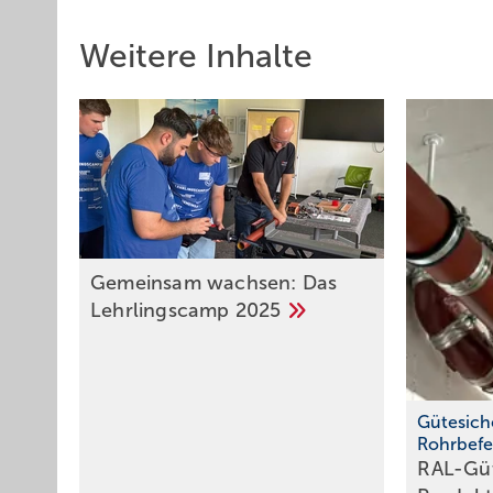
Weitere Inhalte
Gemein sam wachsen: Das
Lehrlingscamp
2025
Gütesich
Rohrbefe
RAL-Güt