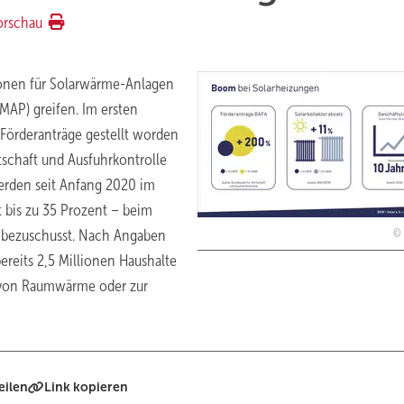
orschau
ionen für Solarwärme-Anlagen
AP) greifen. Im ersten
Förderanträge gestellt worden
rtschaft und Ausfuhrkontrolle
werden seit Anfang 2020 im
 bis zu 35 Prozent – beim
– bezuschusst. Nach Angaben
ereits 2,5 Millionen Haushalte
g von Raumwärme oder zur
eilen
Link kopieren