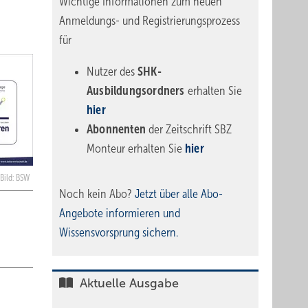
Wichtige Informationen zum neuen
Anmeldungs- und Registrierungsprozess
für
Nutzer des
SHK-
Ausbildungsordners
erhalten Sie
hier
Abonnenten
der Zeitschrift SBZ
Monteur erhalten Sie
hier
Bild: BSW
Noch kein Abo?
Jetzt über alle Abo-
Angebote informieren und
Wissensvorsprung sichern.
Aktuelle Ausgabe