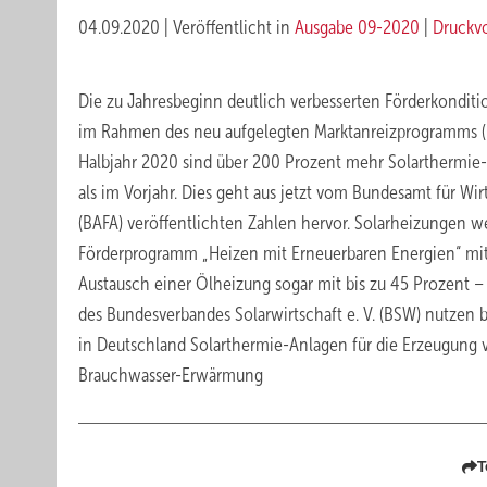
04.09.2020
|
Veröffentlicht in
Ausgabe 09-2020
|
Druckv
Die zu Jahresbeginn deutlich verbesserten Förderkondit
im Rahmen des neu aufgelegten Marktanreizprogramms (M
Halbjahr 2020 sind über 200 Prozent mehr Solarthermie-
als im Vorjahr. Dies geht aus jetzt vom Bundesamt für Wi
(BAFA) veröffentlichten Zahlen hervor. Solarheizungen 
Förderprogramm „Heizen mit Erneuerbaren Energien“ mit
Austausch einer Ölheizung sogar mit bis zu 45 Prozent 
des Bundesverbandes Solarwirtschaft e. V. (BSW) nutzen b
in Deutschland Solarthermie-Anlagen für die Erzeugun
Brauchwasser-Erwärmung
T