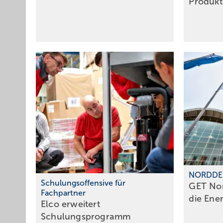
Produk
NORDDE
Schulungsoffensive für
GET Nor
Fachpartner
die
Ene
Elco erweitert
Schulungsprogramm